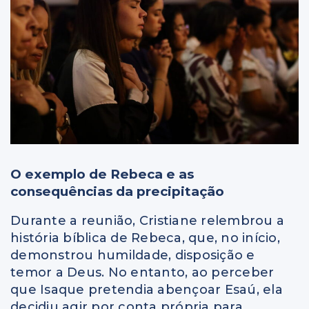
O exemplo de Rebeca e as
consequências da precipitação
Durante a reunião,
Cristiane
relembrou a
história bíblica de Rebeca, que, no início,
demonstrou humildade, disposição e
temor a Deus. No entanto, ao perceber
que Isaque pretendia abençoar Esaú, ela
decidiu agir por conta própria para