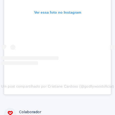
Ver essa foto no Instagram
Um post compartilhado por Cristiane Cardoso (@godllywoodoficial)
Colaborador