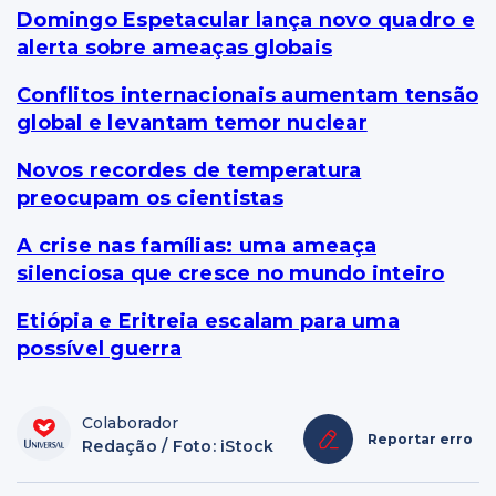
Domingo Espetacular lança novo quadro e
alerta sobre ameaças globais
Conflitos internacionais aumentam tensão
global e levantam temor nuclear
Novos recordes de temperatura
preocupam os cientistas
A crise nas famílias: uma ameaça
silenciosa que cresce no mundo inteiro
Etiópia e Eritreia escalam para uma
possível guerra
Colaborador
Reportar erro
Redação / Foto: iStock