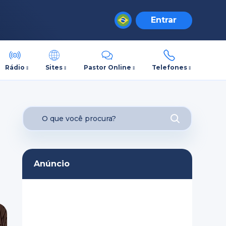
Entrar
Rádio
Sites
Pastor Online
Telefones
Anúncio