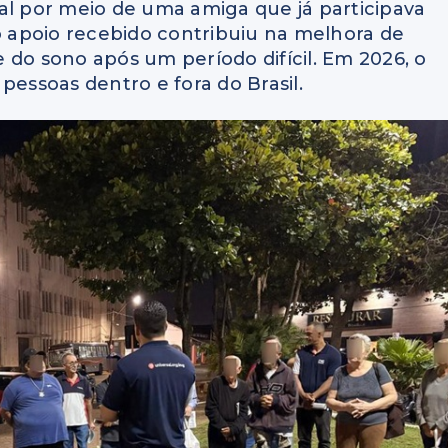
al por meio de uma amiga que já participava
 o apoio recebido contribuiu na melhora de
 do sono após um período difícil. Em 2026, o
pessoas dentro e fora do Brasil.