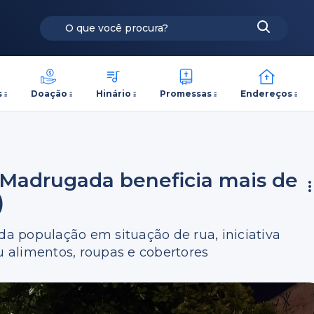
s
Doação
Hinário
Promessas
Endereços
a Madrugada beneficia mais de
)
 população em situação de rua, iniciativa
iu alimentos, roupas e cobertores