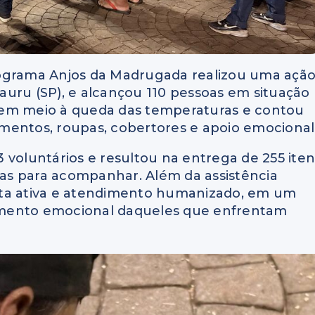
 programa Anjos da Madrugada realizou uma açã
uru (SP), e alcançou 110 pessoas em situação
eu em meio à queda das temperaturas e contou
limentos, roupas, cobertores e apoio emocional
 voluntários e resultou na entrega de 255 iten
idas para acompanhar. Além da assistência
uta ativa e atendimento humanizado, em um
imento emocional daqueles que enfrentam