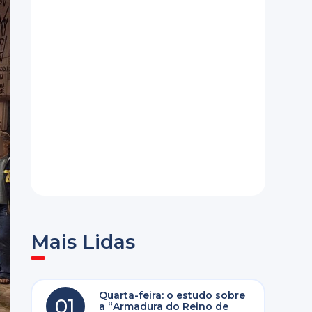
Mais Lidas
Quarta-feira: o estudo sobre
01
a “Armadura do Reino de