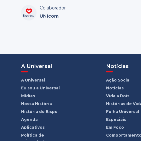
Colaborador
UNIcom
A Universal
Notícias
A Universal
Ação Social
Eu sou a Universal
Notícias
Mídias
Vida a Dois
Nossa História
Histórias de Vid
História do Bispo
Folha Universal
Agenda
Especiais
Aplicativos
Em Foco
Política de
Comportament