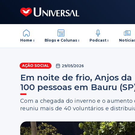
Home
Blogs e Colunas
Podcast
Notícia
AÇÃO SOCIAL
29/05/2026
Em noite de frio, Anjos d
100 pessoas em Bauru (SP
Com a chegada do inverno e o aumento da
reuniu mais de 40 voluntários e distribu