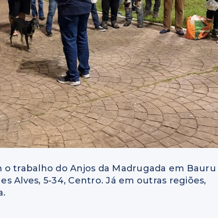
m o trabalho do Anjos da Madrugada em Bauru
s Alves, 5-34, Centro. Já em outras regiões,
a.