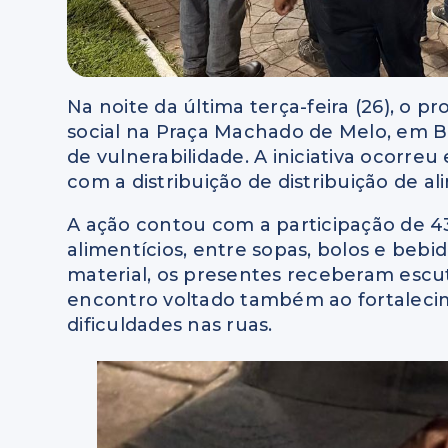
Na noite da última terça-feira (26), o
social na Praça Machado de Melo, em Ba
de vulnerabilidade. A iniciativa ocorr
com a distribuição de distribuição de a
A ação contou com a participação de 43
alimentícios, entre sopas, bolos e beb
material, os presentes receberam esc
encontro voltado também ao fortalec
dificuldades nas ruas.