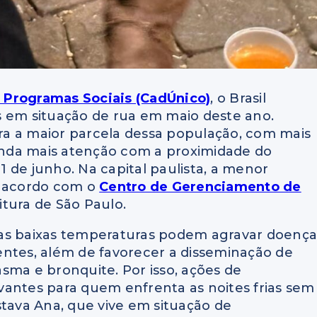
 Programas Sociais (CadÚnico)
, o Brasil
s em situação de rua em maio deste ano.
a a maior parcela dessa população, com mais
ainda mais atenção com a proximidade do
 de junho. Na capital paulista, a menor
e acordo com o
Centro de Gerenciamento de
itura de São Paulo.
 as baixas temperaturas podem agravar doença
stentes, além de favorecer a disseminação de
 asma e bronquite. Por isso, ações de
vantes para quem enfrenta as noites frias sem
stava Ana, que vive em situação de