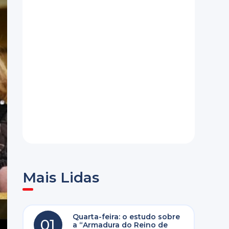
Mais Lidas
Quarta-feira: o estudo sobre
01
a “Armadura do Reino de