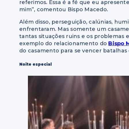
referimos. Essa é a fé que eu apresent
mim”, comentou Bispo Macedo.
Além disso, perseguição, calúnias, hum
enfrentaram. Mas somente um casamento
tantas situações ruins e os problemas 
exemplo do relacionamento do
Bispo 
do casamento para se vencer batalhas d
Noite especial