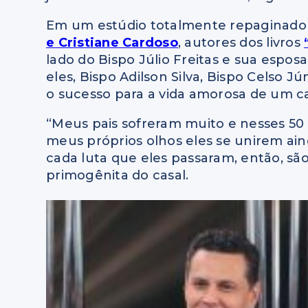
Em um estúdio totalmente repaginado 
e Cristiane Cardoso
, autores dos livros
lado do Bispo Júlio Freitas e sua esposa
eles, Bispo Adilson Silva, Bispo Celso J
o sucesso para a vida amorosa de um ca
“Meus pais sofreram muito e nesses 50 
meus próprios olhos eles se unirem ain
cada luta que eles passaram, então, são 
primogênita do casal.