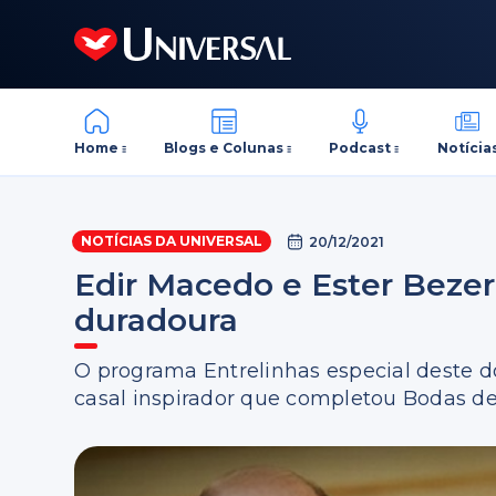
Home
Blogs e Colunas
Podcast
Notícia
NOTÍCIAS DA UNIVERSAL
20/12/2021
Edir Macedo e Ester Beze
duradoura
O programa Entrelinhas especial deste d
casal inspirador que completou Bodas de