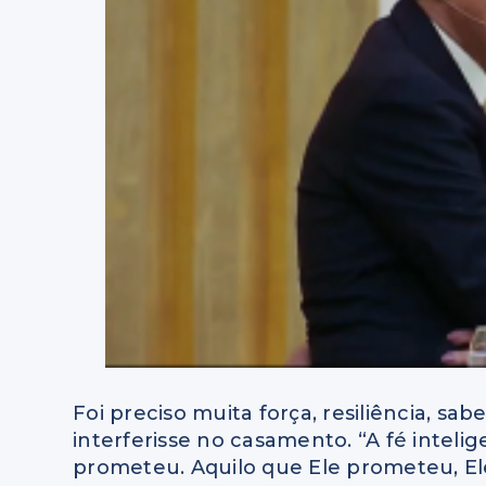
Foi preciso muita força, resiliência, sa
interferisse no casamento. “A fé intel
prometeu. Aquilo que Ele prometeu, El