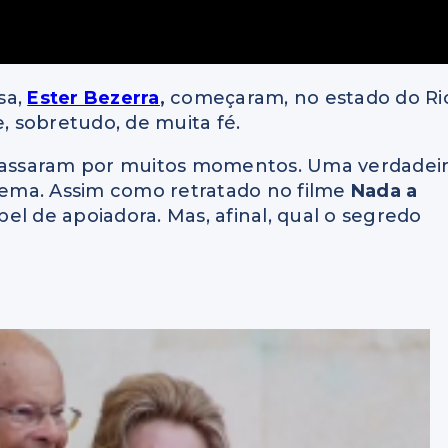
sa,
Ester Bezerra
,
começaram, no estado do Ri
e, sobretudo, de muita fé.
 passaram por muitos momentos. Uma verdadei
inema. Assim como retratado no filme
Nada a
el de apoiadora. Mas, afinal, qual o segredo