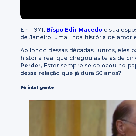
Em 1971,
Bispo Edir Macedo
e sua espo
de Janeiro, uma linda história de amor 
Ao longo dessas décadas, juntos, eles
história real que chegou às telas de c
Perder
, Ester sempre se colocou no pap
dessa relação que já dura 50 anos?
Fé inteligente