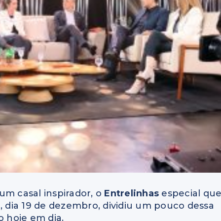
um casal inspirador, o
Entrelinhas
especial qu
o, dia 19 de dezembro, dividiu um pouco dessa
o hoje em dia.