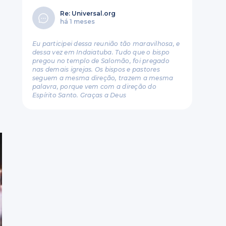
Re: Universal.org
há 1 meses
Eu participei dessa reunião tão maravilhosa, e
dessa vez em Indaiatuba. Tudo que o bispo
pregou no templo de Salomão, foi pregado
nas demais igrejas. Os bispos e pastores
seguem a mesma direção, trazem a mesma
palavra, porque vem com a direção do
Espírito Santo. Graças a Deus