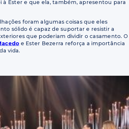
ei à Ester e que ela, também, apresentou para
ilhações foram algumas coisas que eles
 sólido é capaz de suportar e resistir a
exteriores que poderiam dividir o casamento. O
Macedo
e Ester Bezerra reforça a importância
a vida.