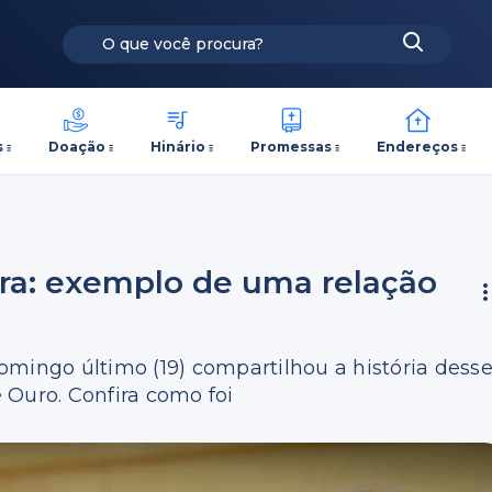
s
Doação
Hinário
Promessas
Endereços
rra: exemplo de uma relação
omingo último (19) compartilhou a história dess
 Ouro. Confira como foi