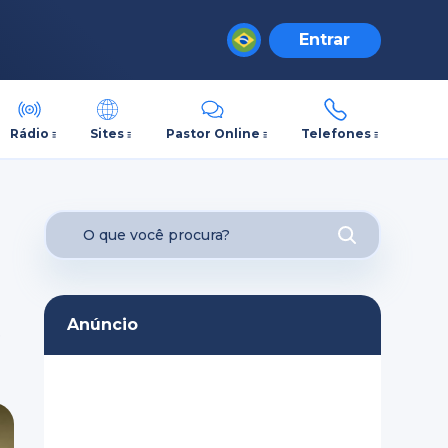
Entrar
Rádio
Sites
Pastor Online
Telefones
Anúncio
e