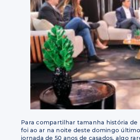
Para compartilhar tamanha história de 
foi ao ar na noite deste domingo últim
jornada de 50 anos de casados, algo rar