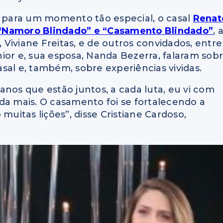
para um momento tão especial, o casal
Renat
“Namoro Blindado” e “Casamento Blindado”
, 
, Viviane Freitas, e de outros convidados, entre
únior e, sua esposa, Nanda Bezerra, falaram sob
sal e, também, sobre experiências vividas.
anos que estão juntos, a cada luta, eu vi com
da mais. O casamento foi se fortalecendo a
muitas lições”, disse Cristiane Cardoso,