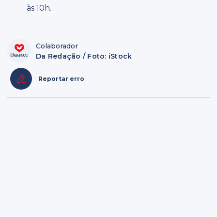
às 10h.
Colaborador
Da Redação / Foto: iStock
Reportar erro