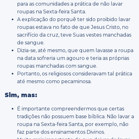
para as comunidades a prática de não lavar
roupas na Sexta-feira Santa.
A explicação do porquê ter sido proibido lavar
roupas estava no fato de que Jesus Cristo, no
sacrifício da cruz, teve Suas vestes manchadas
de sangue.
Dizia-se, até mesmo, que quem lavasse a roupa
na data sofreria um agouro e teria as próprias
roupas manchadas com sangue.
Portanto, os religiosos consideravam tal prática
até mesmo como pecaminosa.
Sim, mas:
É importante compreendermos que certas
tradições não possuem base bíblica. Não lavar a
roupa na Sexta-feira Santa, por exemplo, não
faz parte dos ensinamentos Divinos.