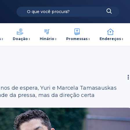
s
Doação
Hinário
Promessas
Endereços
 anos de espera, Yuri e Marcela Tamasauskas
e da pressa, mas da direção certa