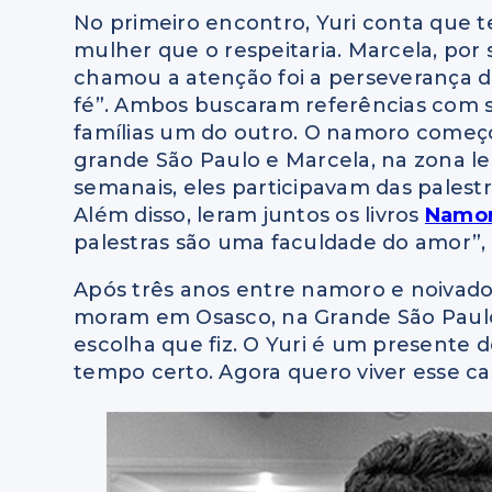
No primeiro encontro, Yuri conta que t
mulher que o respeitaria. Marcela, por 
chamou a atenção foi a perseverança d
fé”. Ambos buscaram referências com 
famílias um do outro. O namoro começou
grande São Paulo e Marcela, na zona le
semanais, eles participavam das palest
Além disso, leram juntos os livros
Namor
palestras são uma faculdade do amor”, 
Após três anos entre namoro e noivado,
moram em Osasco, na Grande São Paulo.
escolha que fiz. O Yuri é um presente d
tempo certo. Agora quero viver esse c