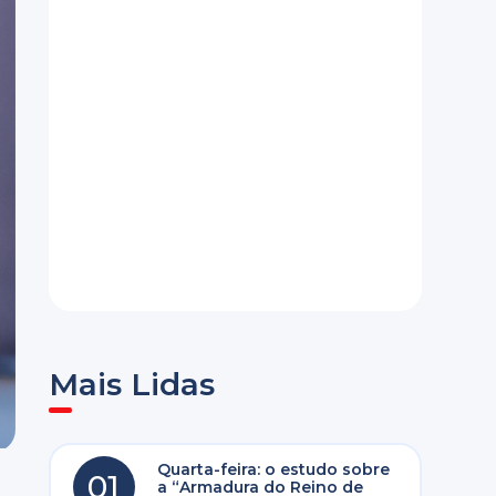
Mais Lidas
Quarta-feira: o estudo sobre
01
a “Armadura do Reino de