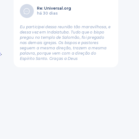
Re: Universal.org
há 30 dias
Eu participei dessa reunião tão maravilhosa, e
dessa vez em Indaiatuba. Tudo que o bispo
pregou no templo de Salomão, foi pregado
nas demais igrejas. Os bispos e pastores
seguem a mesma direção, trazem a mesma
o
.
palavra, porque vem com a direção do
Espírito Santo. Graças a Deus