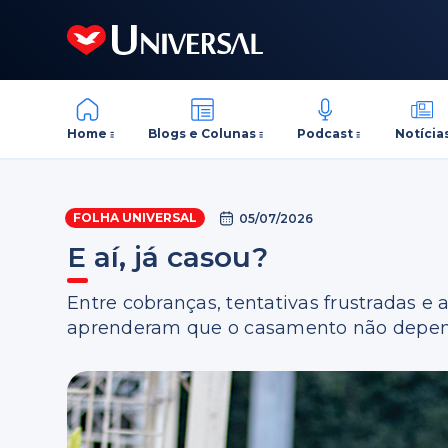
Home
Blogs e Colunas
Podcast
Notícia
FOLHA UNIVERSAL
05/07/2026
E aí, já casou?
Entre cobranças, tentativas frustradas e
aprenderam que o casamento não depend