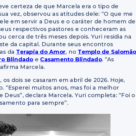
eve certeza de que Marcela era o tipo de
sua vez, observou as atitudes dele: “O que me
ele em servir a Deus e o caráter de homem de
seus respectivos pastores e conheceram as
 cerca de três meses depois. Yuri residia na
ste da capital. Durante seus encontros
ras da
Terapia do Amor
, no
Templo de Salomã
o Blindado
e
Casamento Blindado
. “As
afirma Marcela.
 os dois se casaram em abril de 2026. Hoje,
 “Esperei muitos anos, mas foi a melhor
e Deus”, declara Marcela. Yuri completa: “Foi o
asamento para sempre”.