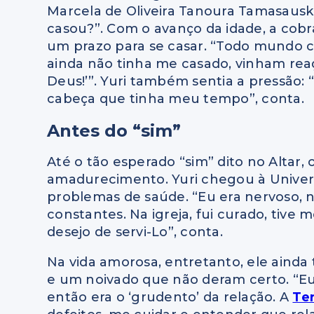
Marcela de Oliveira Tanoura Tamasauska
casou?”. Com o avanço da idade, a cobr
um prazo para se casar. “Todo mundo c
ainda não tinha me casado, vinham reaç
Deus!’”. Yuri também sentia a pressão:
cabeça que tinha meu tempo”, conta.
Antes do “sim”
Até o tão esperado “sim” dito no Altar,
amadurecimento. Yuri chegou à Univers
problemas de saúde. “Eu era nervoso, 
constantes. Na igreja, fui curado, ti
desejo de servi-Lo”, conta.
Na vida amorosa, entretanto, ele ainda
e um noivado que não deram certo. “Eu
então era o ‘grudento’ da relação. A
Te