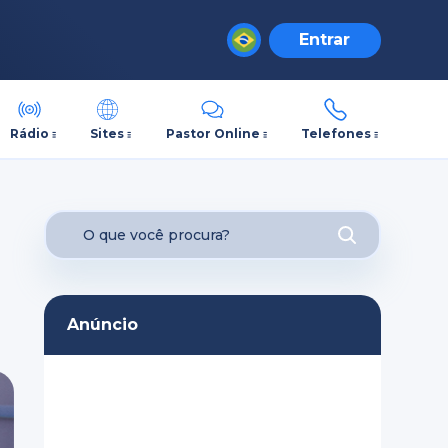
Entrar
Rádio
Sites
Pastor Online
Telefones
Anúncio