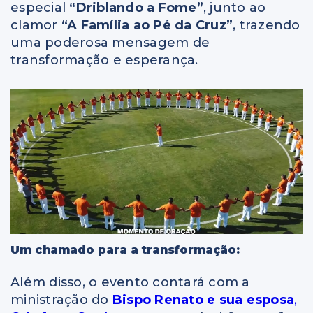
especial
“Driblando a Fome”
, junto ao
clamor
“A Família ao Pé da Cruz”
, trazendo
uma poderosa mensagem de
transformação e esperança.
Um chamado para a transformação:
Além disso, o evento contará com a
ministração do
Bispo Renato
e sua esposa
,