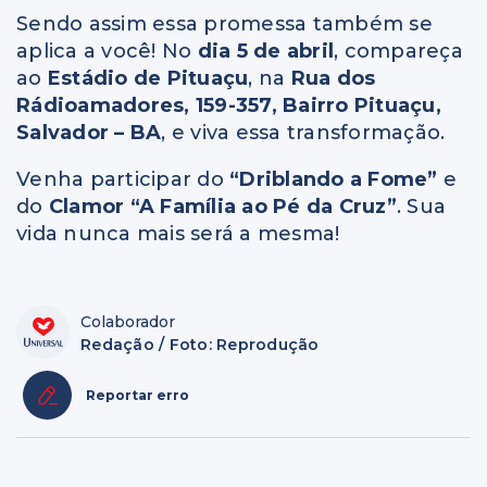
Sendo assim essa promessa também se
aplica a você! No
dia
5 de abril
, compareça
ao
Estádio de Pituaçu
, na
Rua dos
Rádioamadores, 159-357, Bairro Pituaçu,
Salvador – BA
, e viva essa transformação.
Venha participar do
“Driblando a Fome”
e
do
Clamor “A Família ao Pé da Cruz”
. Sua
vida nunca mais será a mesma!
Colaborador
Redação / Foto: Reprodução
Reportar erro