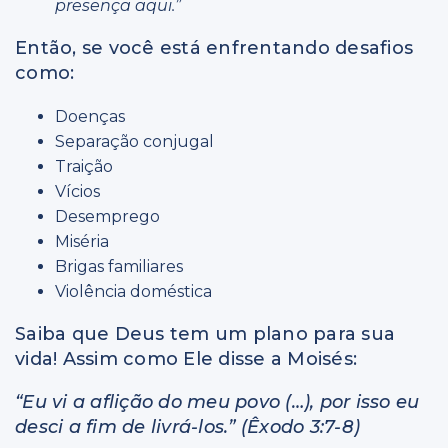
presença aqui.”
Então, se você está enfrentando desafios
como:
Doenças
Separação conjugal
Traição
Vícios
Desemprego
Miséria
Brigas familiares
Violência doméstica
Saiba que Deus tem um plano para sua
vida! Assim como Ele disse a Moisés:
“Eu vi a aflição do meu povo (…), por isso eu
desci a fim de livrá-los.” (Êxodo 3:7-8)