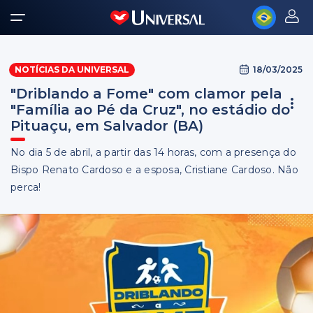
18/03/2025
NOTÍCIAS DA UNIVERSAL
"Driblando a Fome" com clamor pela
"Família ao Pé da Cruz", no estádio do
Pituaçu, em Salvador (BA)
No dia 5 de abril, a partir das 14 horas, com a presença do
Bispo Renato Cardoso e a esposa, Cristiane Cardoso. Não
perca!