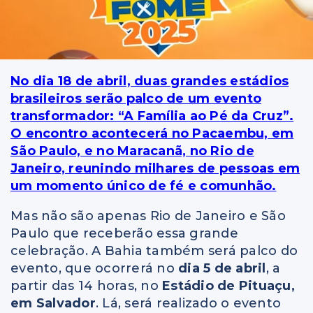
No dia 18 de abril, duas grandes estádios
brasileiros serão palco de um evento
transformador: “A Família ao Pé da Cruz”.
O encontro acontecerá no Pacaembu, em
São Paulo, e no Maracanã, no Rio de
Janeiro, reunindo milhares de pessoas em
um momento único de fé e comunhão.
Mas não são apenas Rio de Janeiro e São
Paulo que receberão essa grande
celebração. A Bahia também será palco do
evento, que ocorrerá no
dia 5 de abril
, a
partir das 14 horas, no
Estádio de Pituaçu,
em Salvador
. Lá, será realizado o evento