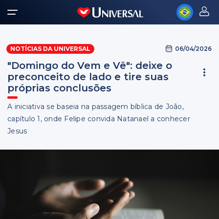
06/04/2026
NOTÍCIAS DA UNIVERSAL
"Domingo do Vem e Vê": deixe o
preconceito de lado e tire suas
próprias conclusões
A iniciativa se baseia na passagem bíblica de João,
capítulo 1, onde Felipe convida Natanael a conhecer
Jesus