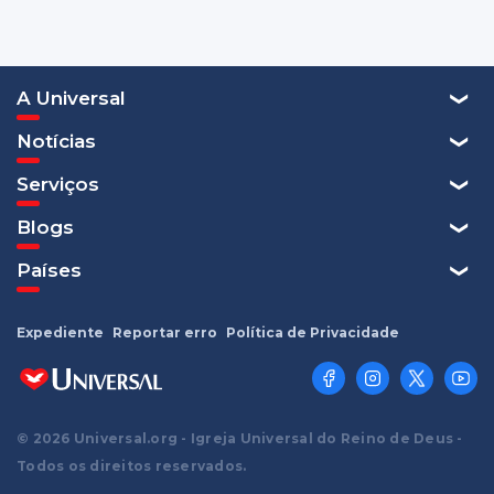
A Universal
Notícias
Serviços
Blogs
Países
Expediente
Reportar erro
Política de Privacidade
© 2026 Universal.org - Igreja Universal do Reino de Deus -
Todos os direitos reservados.