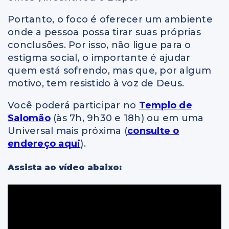
Portanto, o foco é oferecer um ambiente
onde a pessoa possa tirar suas próprias
conclusões. Por isso, não ligue para o
estigma social, o importante é ajudar
quem está sofrendo, mas que, por algum
motivo, tem resistido à voz de Deus.
Você poderá participar no
Templo de
Salomão
(às 7h, 9h30 e 18h) ou em uma
Universal mais próxima (
consulte o
endereço aqui
).
Assista ao vídeo abaixo: