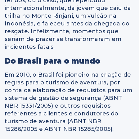
feridos; ou o caso, que repercutiu
internacionalmente, da jovem que caiu da
trilha no Monte Rinjani, um vulcão na
Indonésia, e faleceu antes da chegada do
resgate. Infelizmente, momentos que
seriam de prazer se transformaram em
incidentes fatais.
Do Brasil para o mundo
Em 2010, o Brasil foi pioneiro na criação de
regras para o turismo de aventura, por
conta da elaboração de requisitos para um
sistema de gestão de segurança (ABNT
NBR 15331/2005) e outros requisitos
referentes a clientes e condutores do
turismo de aventura (ABNT NBR
15286/2005 e ABNT NBR 15285/2005).