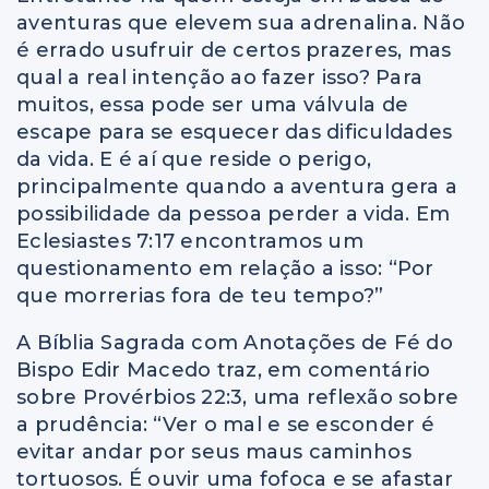
aventuras que elevem sua adrenalina. Não
é errado usufruir de certos prazeres, mas
qual a real intenção ao fazer isso? Para
muitos, essa pode ser uma válvula de
escape para se esquecer das dificuldades
da vida. E é aí que reside o perigo,
principalmente quando a aventura gera a
possibilidade da pessoa perder a vida. Em
Eclesiastes 7:17 encontramos um
questionamento em relação a isso: “Por
que morrerias fora de teu tempo?”
A Bíblia Sagrada com Anotações de Fé do
Bispo Edir Macedo traz, em comentário
sobre Provérbios 22:3, uma reflexão sobre
a prudência: “Ver o mal e se esconder é
evitar andar por seus maus caminhos
tortuosos. É ouvir uma fofoca e se afastar