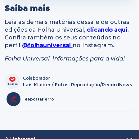
Saiba mais
Leia as demais matérias dessa e de outras
edições da Folha Universal,
clicando aqui
.
Confira também os seus conteúdos no
perfil
@folhauniversal
no Instagram.
Folha Universal, informações para a vida!
Colaborador
Laís Klaiber / Fotos: Reprodução/RecordNews
Reportar erro