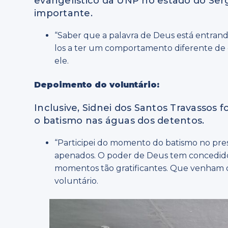
evangelístico da UNP no estado do Serg
importante.
“Saber que a palavra de Deus está entrand
los a ter um comportamento diferente de 
ele.
Depoimento do voluntário:
Inclusive, Sidnei dos Santos Travassos
o batismo nas águas dos detentos.
“Participei do momento do batismo no pre
apenados. O poder de Deus tem concedido 
momentos tão gratificantes. Que venham 
voluntário.