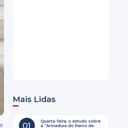
Mais Lidas
Quarta-feira: o estudo sobre
01
o
a “Armadura do Reino de