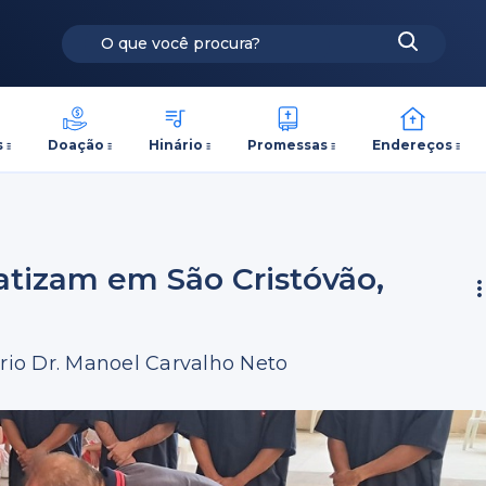
s
Doação
Hinário
Promessas
Endereços
atizam em São Cristóvão,
io Dr. Manoel Carvalho Neto