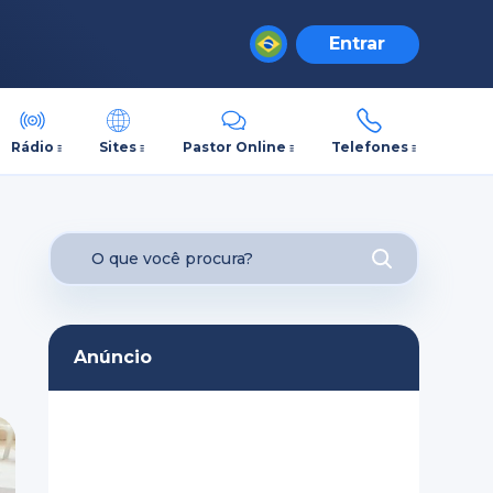
Entrar
Rádio
Sites
Pastor Online
Telefones
Anúncio