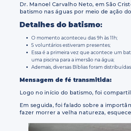
Dr. Manoel Carvalho Neto, em São Crist
batismo nas águas por meio de ação d
Detalhes do batismo
:
O momento aconteceu das 9h às 11h;
5 voluntários estiveram presentes;
Essa é a primeira vez que acontece um ba
uma piscina para a imersão na água;
Ademais, diversas Bíblias foram distribuídas
Mensagem de fé transmitida:
Logo no início do batismo, foi compa
Em seguida, foi falado sobre a import
fazer morrer a velha natureza, esquece