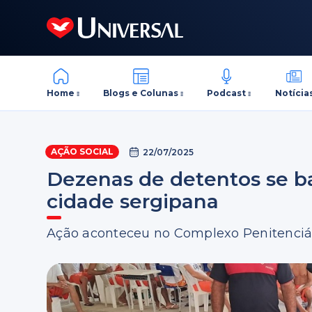
Home
Blogs e Colunas
Podcast
Notícia
AÇÃO SOCIAL
22/07/2025
Dezenas de detentos se b
cidade sergipana
Ação aconteceu no Complexo Penitenciár