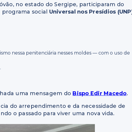
óvão, no estado do Sergipe, participaram do
o programa social
Universal nos Presídios (UNP
tismo nessa penitenciária nesses moldes — com o uso de
.
rtilhada uma mensagem do
Bispo Edir Macedo
.
ância do arrependimento e da necessidade de
ndo o passado para viver uma nova vida.