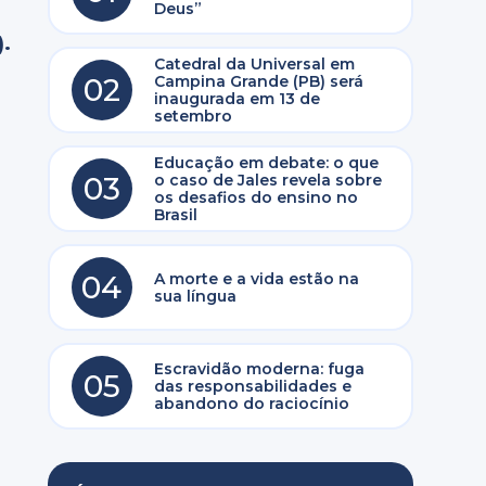
Deus”
).
Catedral da Universal em
02
Campina Grande (PB) será
inaugurada em 13 de
setembro
Educação em debate: o que
03
o caso de Jales revela sobre
os desafios do ensino no
Brasil
04
A morte e a vida estão na
sua língua
Escravidão moderna: fuga
05
das responsabilidades e
abandono do raciocínio