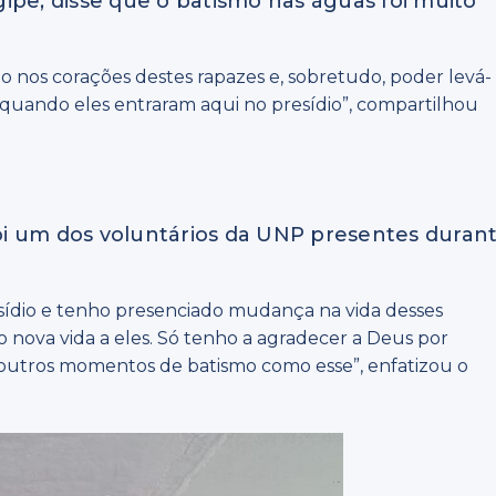
ipe, disse que o batismo nas águas foi muito
o nos corações destes rapazes e, sobretudo, poder levá-
quando eles entraram aqui no presídio”, compartilhou
 foi um dos voluntários da UNP presentes duran
sídio e tenho presenciado mudança na vida desses
nova vida a eles. Só tenho a agradecer a Deus por
outros momentos de batismo como esse”, enfatizou o