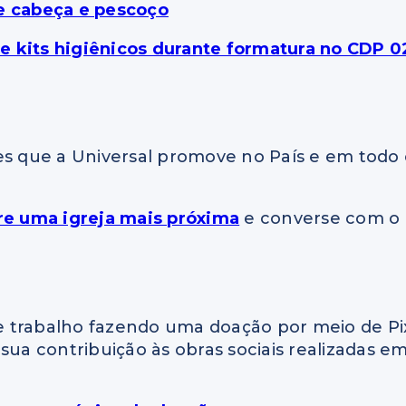
de cabeça e pescoço
s e kits higiênicos durante formatura no CDP 0
es que a Universal promove no País e em todo
re uma igreja mais próxima
e converse com o
 trabalho fazendo uma doação por meio de Pi
sua contribuição às obras sociais realizadas e