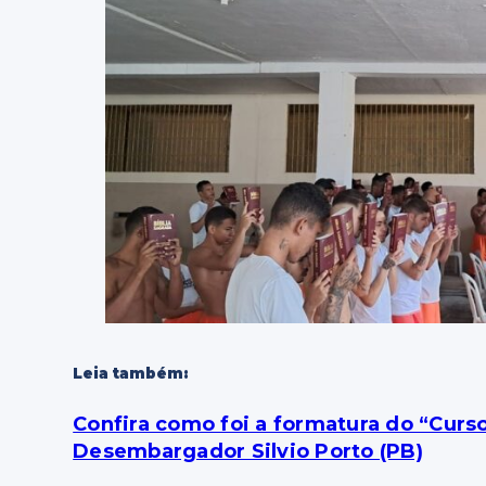
Leia também:
Confira como foi a formatura do “Curso
Desembargador Silvio Porto (PB)