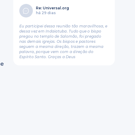
Re: Universal.org
há 29 dias
Eu participei dessa reunião tão maravilhosa, e
dessa vez em Indaiatuba. Tudo que o bispo
pregou no templo de Salomão, foi pregado
nas demais igrejas. Os bispos e pastores
seguem a mesma direção, trazem a mesma
palavra, porque vem com a direção do
Espírito Santo. Graças a Deus
te