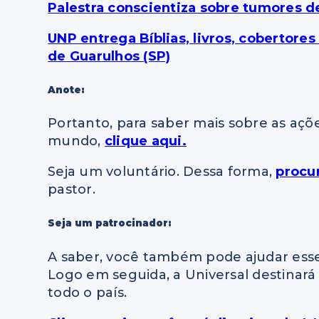
Palestra conscientiza sobre tumores 
UNP entrega Bíblias, livros, cobertore
de Guarulhos (SP)
Anote:
Portanto, para saber mais sobre as açõ
mundo,
clique aqui.
Seja um voluntário. Dessa forma,
procu
pastor.
Seja um patrocinador:
A saber, você também pode ajudar esse
Logo em seguida, a Universal destinará 
todo o país.