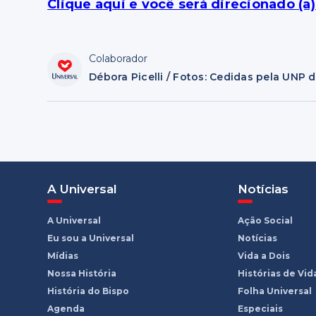
Clique aqui e você será direcionado (a
Colaborador
Débora Picelli / Fotos: Cedidas pela UNP 
A Universal
Notícias
A Universal
Ação Social
Eu sou a Universal
Notícias
Mídias
Vida a Dois
Nossa História
Histórias de Vid
História do Bispo
Folha Universal
Agenda
Especiais