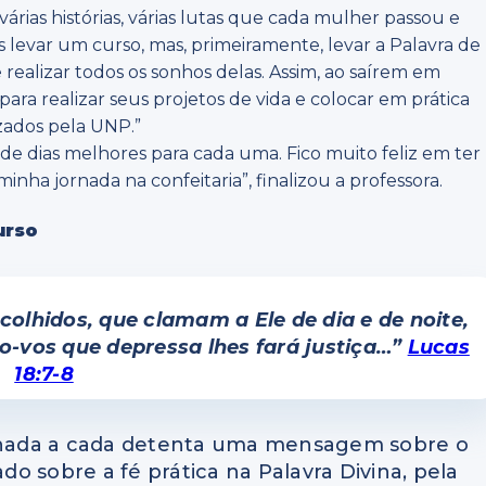
rias histórias, várias lutas que cada mulher passou e
s levar um curso, mas, primeiramente, levar a Palavra de
realizar todos os sonhos delas. Assim, ao saírem em
para realizar seus projetos de vida e colocar em prática
zados pela UNP.”
de dias melhores para cada uma. Fico muito feliz em ter
nha jornada na confeitaria”, finalizou a professora.
urso
colhidos, que clamam a Ele de dia e de noite,
o-vos que depressa lhes fará justiça…”
Lucas
18:7-8
ionada a cada detenta uma mensagem sobre o
ado sobre a fé prática na Palavra Divina, pela