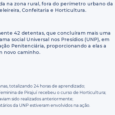
uada na zona rural, fora do perímetro urbano da
eireira, Confeitaria e Horticultura.
lmente 42 detentas, que concluíram mais uma
ama social Universal nos Presídios (UNP), em
ação Penitenciária, proporcionando a elas a
m novo caminho.
as, totalizando 24 horas de aprendizado;
 Feminina de Pirajuí recebeu o curso de Horticultura;
haviam sido realizados anteriormente;
untários da UNP estiveram envolvidos na ação.