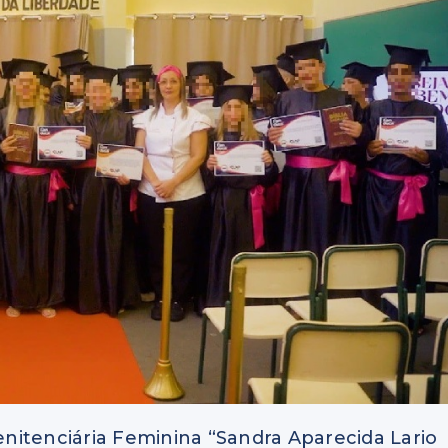
nitenciária Feminina “Sandra Aparecida Lario