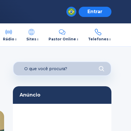
Entrar
Rádio
Sites
Pastor Online
Telefones
Anúncio