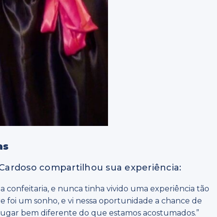
as
a Cardoso compartilhou sua experiência:
da confeitaria, e nunca tinha vivido uma experiência tão
e foi um sonho, e vi nessa oportunidade a chance de
 lugar bem diferente do que estamos acostumados.”