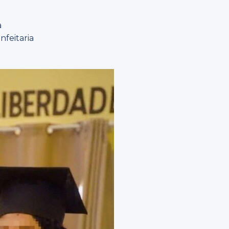
a
nfeitaria