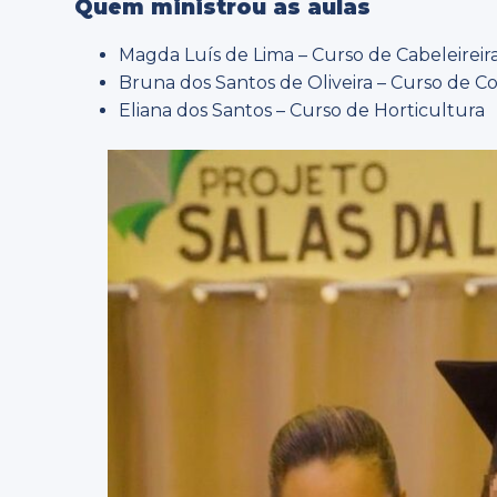
Quem ministrou as aulas
Magda Luís de Lima – Curso de Cabeleireir
Bruna dos Santos de Oliveira – Curso de Co
Eliana dos Santos – Curso de Horticultura