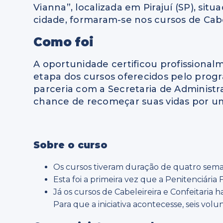
Vianna”, localizada em Pirajuí (SP), sit
cidade, formaram-se nos cursos de Cabel
Como foi
A oportunidade certificou profissiona
etapa dos cursos oferecidos pelo progr
parceria com a Secretaria de Administr
chance de recomeçar suas vidas por u
Sobre o curso
Os cursos tiveram duração de quatro seman
Esta foi a primeira vez que a Penitenciária
Já os cursos de Cabeleireira e Confeitaria 
Para que a iniciativa acontecesse, seis vol