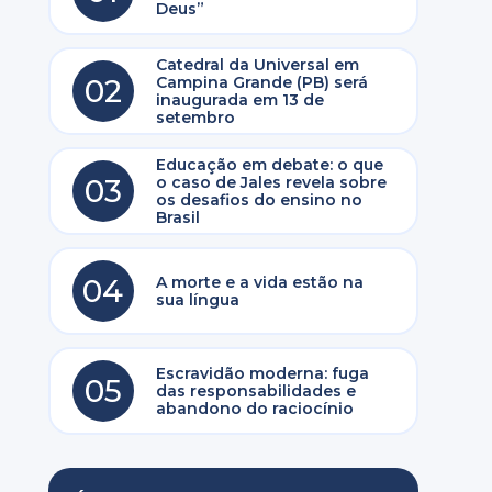
Deus”
Catedral da Universal em
02
Campina Grande (PB) será
inaugurada em 13 de
setembro
Educação em debate: o que
03
o caso de Jales revela sobre
os desafios do ensino no
Brasil
04
A morte e a vida estão na
sua língua
Escravidão moderna: fuga
05
das responsabilidades e
abandono do raciocínio