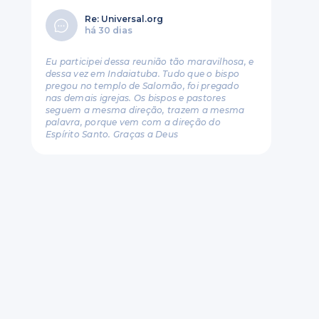
Re: Universal.org
há 30 dias
Eu participei dessa reunião tão maravilhosa, e
dessa vez em Indaiatuba. Tudo que o bispo
pregou no templo de Salomão, foi pregado
nas demais igrejas. Os bispos e pastores
seguem a mesma direção, trazem a mesma
palavra, porque vem com a direção do
Espírito Santo. Graças a Deus