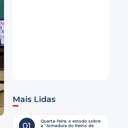
Mais Lidas
Quarta-feira: o estudo sobre
01
a “Armadura do Reino de