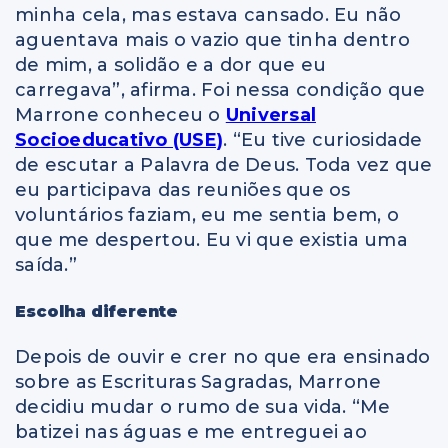
minha cela, mas estava cansado. Eu não
aguentava mais o vazio que tinha dentro
de mim, a solidão e a dor que eu
carregava”, afirma. Foi nessa condição que
Marrone conheceu o
Universal
Socioeducativo (USE)
. “Eu tive curiosidade
de escutar a Palavra de Deus. Toda vez que
eu participava das reuniões que os
voluntários faziam, eu me sentia bem, o
que me despertou. Eu vi que existia uma
saída.”
Escolha diferente
Depois de ouvir e crer no que era ensinado
sobre as Escrituras Sagradas, Marrone
decidiu mudar o rumo de sua vida. “Me
batizei nas águas e me entreguei ao