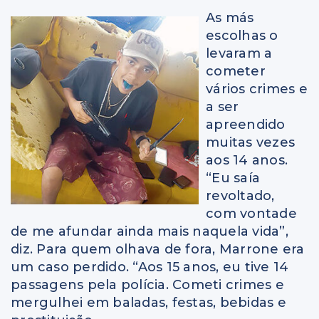
As más
escolhas o
levaram a
cometer
vários crimes e
a ser
apreendido
muitas vezes
aos 14 anos.
“Eu saía
revoltado,
com vontade
de me afundar ainda mais naquela vida”,
diz. Para quem olhava de fora, Marrone era
um caso perdido. “Aos 15 anos, eu tive 14
passagens pela polícia. Cometi crimes e
mergulhei em baladas, festas, bebidas e