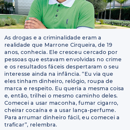
As drogas e a criminalidade eram a
realidade que Marrone Cirqueira, de 19
anos, conhecia. Ele cresceu cercado por
pessoas que estavam envolvidas no crime
e os resultados fáceis despertaram o seu
interesse ainda na infância. “Eu via que
eles tinham dinheiro, relógio, roupa de
marca e respeito. Eu queria a mesma coisa
e, então, trilhei o mesmo caminho deles.
Comecei a usar maconha, fumar cigarro,
cheirar cocaína e a usar lança-perfume.
Para arrumar dinheiro fácil, eu comecei a
traficar”, relembra.