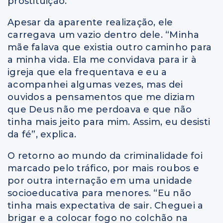
prostituição.
Apesar da aparente realização, ele
carregava um vazio dentro dele. “Minha
mãe falava que existia outro caminho para
a minha vida. Ela me convidava para ir à
igreja que ela frequentava e eu a
acompanhei algumas vezes, mas dei
ouvidos a pensamentos que me diziam
que Deus não me perdoava e que não
tinha mais jeito para mim. Assim, eu desisti
da fé”, explica.
O retorno ao mundo da criminalidade foi
marcado pelo tráfico, por mais roubos e
por outra internação em uma unidade
socioeducativa para menores. “Eu não
tinha mais expectativa de sair. Cheguei a
brigar e a colocar fogo no colchão na