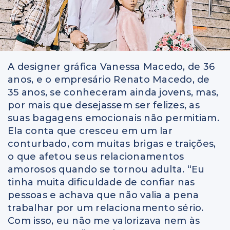
A designer gráfica Vanessa Macedo, de 36
anos, e o empresário Renato Macedo, de
35 anos, se conheceram ainda jovens, mas,
por mais que desejassem ser felizes, as
suas bagagens emocionais não permitiam.
Ela conta que cresceu em um lar
conturbado, com muitas brigas e traições,
o que afetou seus relacionamentos
amorosos quando se tornou adulta. “Eu
tinha muita dificuldade de confiar nas
pessoas e achava que não valia a pena
trabalhar por um relacionamento sério.
Com isso, eu não me valorizava nem às