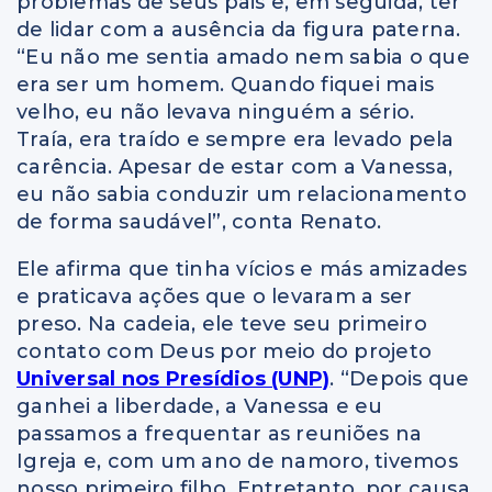
problemas de seus pais e, em seguida, ter
de lidar com a ausência da figura paterna.
“Eu não me sentia amado nem sabia o que
era ser um homem. Quando fiquei mais
velho, eu não levava ninguém a sério.
Traía, era traído e sempre era levado pela
carência. Apesar de estar com a Vanessa,
eu não sabia conduzir um relacionamento
de forma saudável”, conta Renato.
Ele afirma que tinha vícios e más amizades
e praticava ações que o levaram a ser
preso. Na cadeia, ele teve seu primeiro
contato com Deus por meio do projeto
Universal nos Presídios (UNP)
. “Depois que
ganhei a liberdade, a Vanessa e eu
passamos a frequentar as reuniões na
Igreja e, com um ano de namoro, tivemos
nosso primeiro filho. Entretanto, por causa