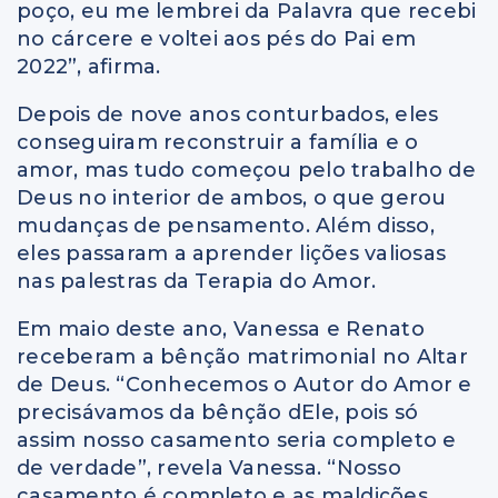
poço, eu me lembrei da Palavra que recebi
no cárcere e voltei aos pés do Pai em
2022”, afirma.
Depois de nove anos conturbados, eles
conseguiram reconstruir a família e o
amor, mas tudo começou pelo trabalho de
Deus no interior de ambos, o que gerou
mudanças de pensamento. Além disso,
eles passaram a aprender lições valiosas
nas palestras da Terapia do Amor.
Em maio deste ano, Vanessa e Renato
receberam a bênção matrimonial no Altar
de Deus. “Conhecemos o Autor do Amor e
precisávamos da bênção dEle, pois só
assim nosso casamento seria completo e
de verdade”, revela Vanessa. “Nosso
casamento é completo e as maldições