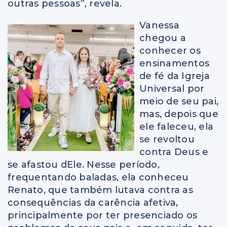
outras pessoas”, revela.
Vanessa
chegou a
conhecer os
ensinamentos
de fé da Igreja
Universal por
meio de seu pai,
mas, depois que
ele faleceu, ela
se revoltou
contra Deus e
se afastou dEle. Nesse período,
frequentando baladas, ela conheceu
Renato, que também lutava contra as
consequências da carência afetiva,
principalmente por ter presenciado os