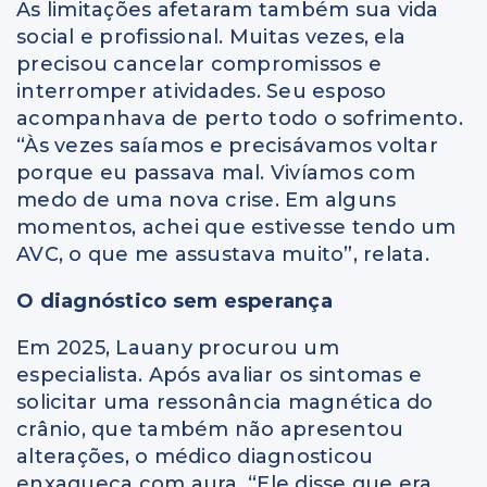
As limitações afetaram também sua vida
social e profissional. Muitas vezes, ela
precisou cancelar compromissos e
interromper atividades. Seu esposo
acompanhava de perto todo o sofrimento.
“Às vezes saíamos e precisávamos voltar
porque eu passava mal. Vivíamos com
medo de uma nova crise. Em alguns
momentos, achei que estivesse tendo um
AVC, o que me assustava muito”, relata.
O diagnóstico sem esperança
Em 2025, Lauany procurou um
especialista. Após avaliar os sintomas e
solicitar uma ressonância magnética do
crânio, que também não apresentou
alterações, o médico diagnosticou
enxaqueca com aura. “Ele disse que era