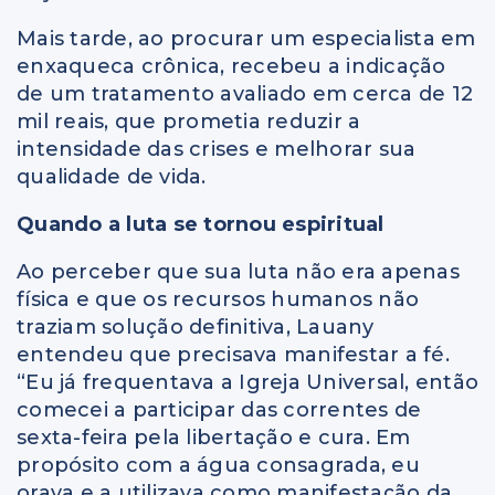
Mais tarde, ao procurar um especialista em
enxaqueca crônica, recebeu a indicação
de um tratamento avaliado em cerca de 12
mil reais, que prometia reduzir a
intensidade das crises e melhorar sua
qualidade de vida.
Quando a luta se tornou espiritual
Ao perceber que sua luta não era apenas
física e que os recursos humanos não
traziam solução definitiva, Lauany
entendeu que precisava manifestar a fé.
“Eu já frequentava a Igreja Universal, então
comecei a participar das correntes de
sexta-feira pela libertação e cura. Em
propósito com a água consagrada, eu
orava e a utilizava como manifestação da