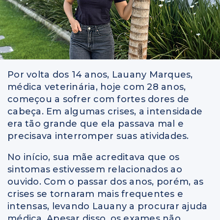
Por volta dos 14 anos, Lauany Marques,
médica veterinária, hoje com 28 anos,
começou a sofrer com fortes dores de
cabeça. Em algumas crises, a intensidade
era tão grande que ela passava mal e
precisava interromper suas atividades.
No início, sua mãe acreditava que os
sintomas estivessem relacionados ao
ouvido. Com o passar dos anos, porém, as
crises se tornaram mais frequentes e
intensas, levando Lauany a procurar ajuda
médica. Apesar disso, os exames não