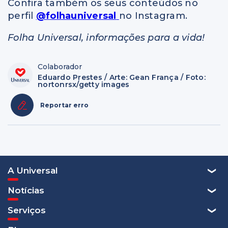
Confira também os seus conteúdos no
perfil
@folhauniversal
no Instagram.
Folha Universal, informações para a vida!
Colaborador
Eduardo Prestes / Arte: Gean França / Foto:
nortonrsx/getty images
Reportar erro
A Universal
Notícias
Serviços