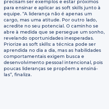
precisam ser exemplos e estar próximos
para ensinar e aplicar as soft skills junto à
equipe. “A liderança não é apenas um
cargo, mas uma atitude. Por outro lado,
acredite no seu potencial. O caminho se
abre à medida que se persegue um sonho,
revelando oportunidades inesperadas.
Priorize as soft skills: a técnica pode ser
aprendida no dia a dia, mas as habilidades
comportamentais exigem busca e
desenvolvimento pessoal intencional, pois
poucas lideranças se propõem a ensiná-
las”, finaliza.