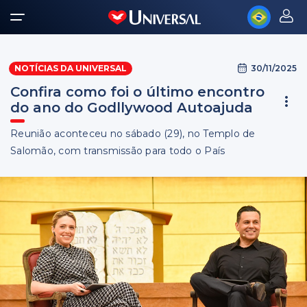
30/11/2025
NOTÍCIAS DA UNIVERSAL
Confira como foi o último encontro
do ano do Godllywood Autoajuda
Reunião aconteceu no sábado (29), no Templo de
Salomão, com transmissão para todo o País