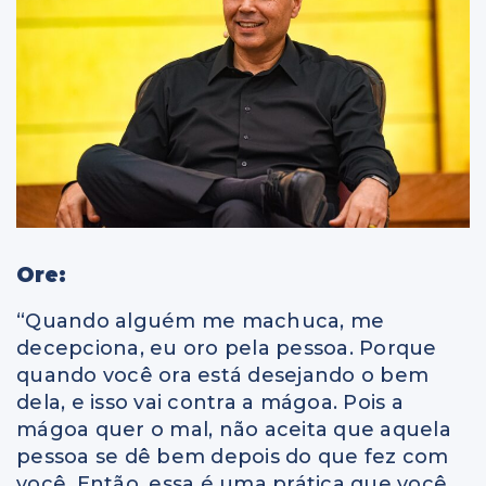
Ore:
“Quando alguém me machuca, me
decepciona, eu oro pela pessoa. Porque
quando você ora está desejando o bem
dela, e isso vai contra a mágoa. Pois a
mágoa quer o mal, não aceita que aquela
pessoa se dê bem depois do que fez com
você. Então, essa é uma prática que você