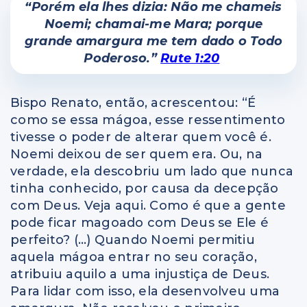
“Porém ela lhes dizia: Não me chameis
Noemi; chamai-me Mara; porque
grande amargura me tem dado o Todo
Poderoso.”
Rute 1:20
Bispo Renato, então, acrescentou: “É
como se essa mágoa, esse ressentimento
tivesse o poder de alterar quem você é.
Noemi deixou de ser quem era. Ou, na
verdade, ela descobriu um lado que nunca
tinha conhecido, por causa da decepção
com Deus. Veja aqui. Como é que a gente
pode ficar magoado com Deus se Ele é
perfeito? (…) Quando Noemi permitiu
aquela mágoa entrar no seu coração,
atribuiu aquilo a uma injustiça de Deus.
Para lidar com isso, ela desenvolveu uma