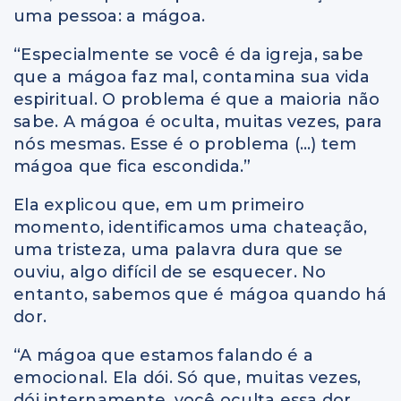
uma pessoa: a mágoa.
“Especialmente se você é da igreja, sabe
que a mágoa faz mal, contamina sua vida
espiritual. O problema é que a maioria não
sabe. A mágoa é oculta, muitas vezes, para
nós mesmas. Esse é o problema (…) tem
mágoa que fica escondida.”
Ela explicou que, em um primeiro
momento, identificamos uma chateação,
uma tristeza, uma palavra dura que se
ouviu, algo difícil de se esquecer. No
entanto, sabemos que é mágoa quando há
dor.
“A mágoa que estamos falando é a
emocional. Ela dói. Só que, muitas vezes,
dói internamente, você oculta essa dor.