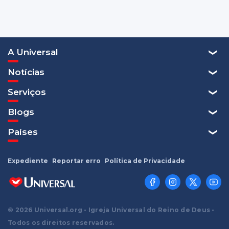
A Universal
Notícias
Serviços
Blogs
Países
Expediente
Reportar erro
Política de Privacidade
© 2026 Universal.org - Igreja Universal do Reino de Deus -
Todos os direitos reservados.