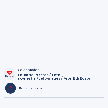
Colaborador
Eduardo Prestes / Foto:
skynesher\gettymages / Arte: Edi Edson
Reportar erro