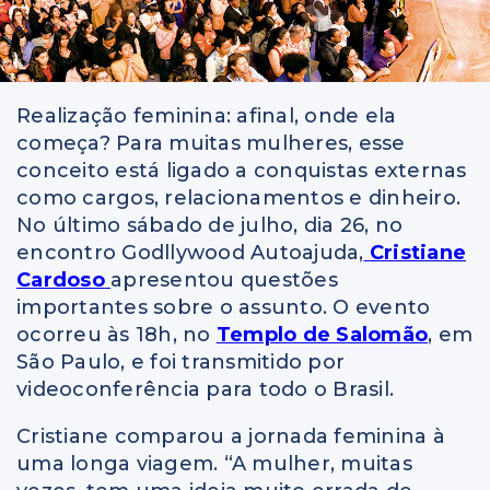
Realização feminina: afinal, onde ela
começa? Para muitas mulheres, esse
conceito está ligado a conquistas externas
como cargos, relacionamentos e dinheiro.
No último sábado de julho, dia 26, no
encontro Godllywood Autoajuda,
Cristiane
Cardoso
apresentou questões
importantes sobre o assunto. O evento
ocorreu às 18h, no
Templo de Salomão
, em
São Paulo, e foi transmitido por
videoconferência para todo o Brasil.
Cristiane comparou a jornada feminina à
uma longa viagem. “A mulher, muitas