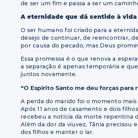
de ser um fim e passa a ser um caminh
A eternidade que dá sentido à vida
O ser humano foi criado para a eternida
desejo de continuar, de reencontrar, 
por causa do pecado, mas Deus promet
Essa promessa é o que renova a espera
a separação é apenas temporária e que,
juntos novamente.
“O Espírito Santo me deu forças para 
A perda do marido foi o momento mais di
Após 11 anos de casamento e dois filho
recebeu a notícia da morte repentina d
Além da dor da viuvez, Tânia precisou 
dos filhos e manter o lar.