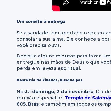
Um convite à entrega
Se a saudade tem apertado o seu coraçã
consolar a sua alma. Ele conhece a do
você precisa ouvir.
Dedique alguns minutos para fazer uma
entregue nas mãos de Deus o que você
perda em leveza espiritual.
Neste Dia de Finados, busque paz
Neste
domingo, 2 de novembro
, Dia d
reunião especial no
Templo de Salomã
605, Brás
, e também em todos os templ