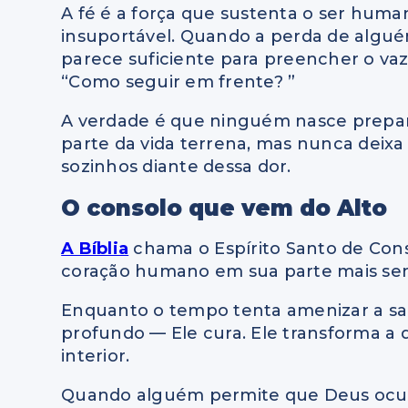
A fé é a força que sustenta o ser hum
insuportável. Quando a perda de algué
parece suficiente para preencher o va
“Como seguir em frente? ”
A verdade é que ninguém nasce prepara
parte da vida terrena, mas nunca deixa 
sozinhos diante dessa dor.
O consolo que vem do Alto
A Bíblia
chama o Espírito Santo de Cons
coração humano em sua parte mais sens
Enquanto o tempo tenta amenizar a sau
profundo — Ele cura. Ele transforma a 
interior.
Quando alguém permite que Deus ocupe