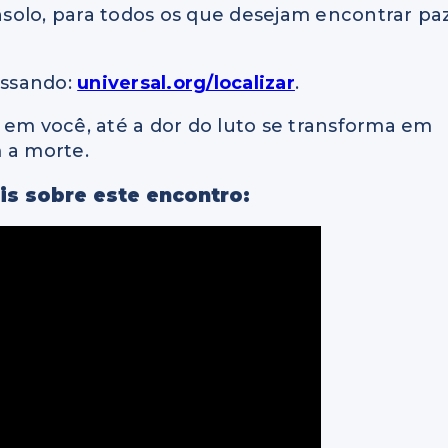
solo, para todos os que desejam encontrar pa
essando:
universal.org/localizar
.
 em você, até a dor do luto se transforma em
 a morte.
is sobre este encontro: