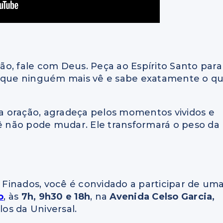
o, fale com Deus. Peça ao Espírito Santo para
r que ninguém mais vê e sabe exatamente o q
 oração, agradeça pelos momentos vividos e
 não pode mudar. Ele transformará o peso da
e Finados, você é convidado a participar de um
o
, às
7h, 9h30 e 18h
, na
Avenida Celso Garcia,
os da Universal.