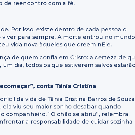
o de reencontro com a fé.
de. Por isso, existe dentro de cada pessoa o
de viver para sempre. A morte entrou no mund
eu vida nova àqueles que creem nEle.
nça de quem confia em Cristo: a certeza de q
 um dia, todos os que estiverem salvos estarã
recomeçar”, conta Tânia Cristina
fícil da vida de Tânia Cristina Barros de Souza
s, ela viu seu maior sonho desabar quando
o companheiro. “O chão se abriu”, relembra.
enfrentar a responsabilidade de cuidar sozinha