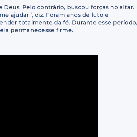
e Deus. Pelo contrário, buscou forças no altar.
 me ajudar”, diz. Foram anos de luto e
nder totalmente da fé. Durante esse período
e ela permanecesse firme.