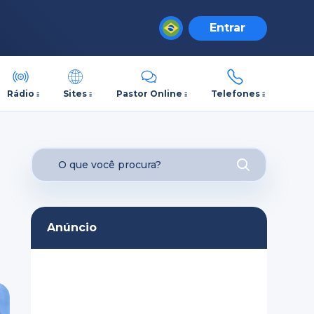
Entrar
Rádio
Sites
Pastor Online
Telefones
Anúncio