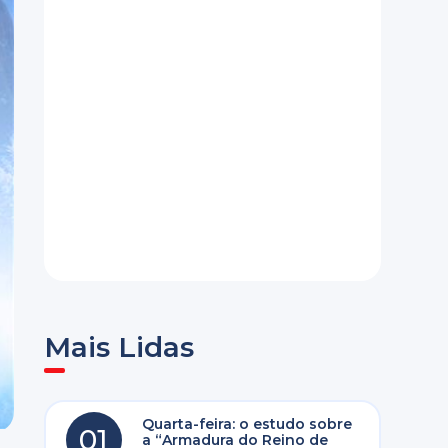
Mais Lidas
Quarta-feira: o estudo sobre
01
a “Armadura do Reino de