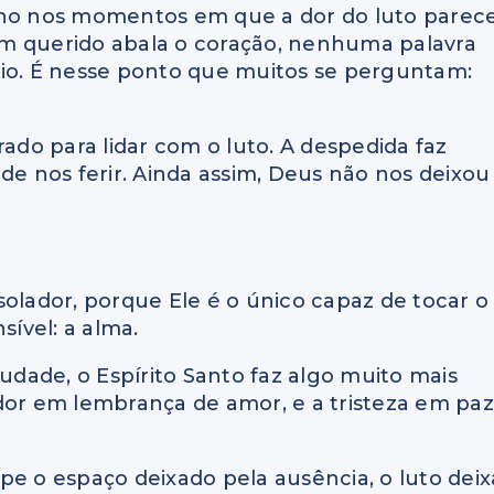
ano nos momentos em que a dor do luto parec
m querido abala o coração, nenhuma palavra
zio. É nesse ponto que muitos se perguntam:
do para lidar com o luto. A despedida faz
de nos ferir. Ainda assim, Deus não nos deixou
olador, porque Ele é o único capaz de tocar o
ível: a alma.
dade, o Espírito Santo faz algo muito mais
dor em lembrança de amor, e a tristeza em paz
 o espaço deixado pela ausência, o luto deix