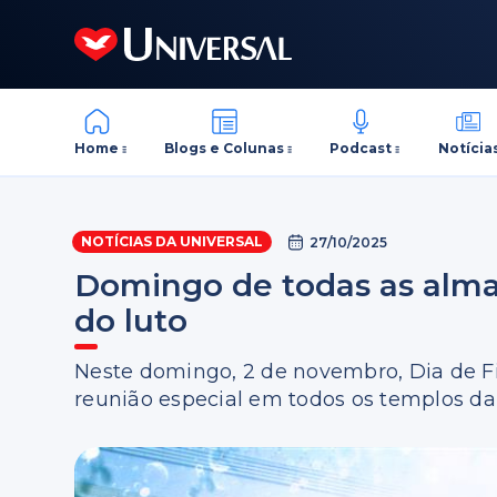
Home
Blogs e Colunas
Podcast
Notícia
NOTÍCIAS DA UNIVERSAL
27/10/2025
Domingo de todas as almas
do luto
Neste domingo, 2 de novembro, Dia de Fi
reunião especial em todos os templos da