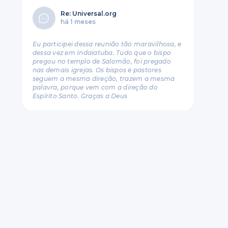
Re: Universal.org
há 1 meses
,
Eu participei dessa reunião tão maravilhosa, e
dessa vez em Indaiatuba. Tudo que o bispo
pregou no templo de Salomão, foi pregado
nas demais igrejas. Os bispos e pastores
seguem a mesma direção, trazem a mesma
palavra, porque vem com a direção do
Espírito Santo. Graças a Deus