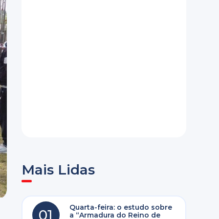
Mais Lidas
Quarta-feira: o estudo sobre
01
a “Armadura do Reino de