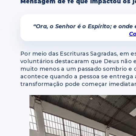
Mensagem de fé que impactou os j
“Ora, o Senhor é o Espírito; e onde 
Co
Por meio das Escrituras Sagradas, em es
voluntários destacaram que Deus não es
muito menos a um passado sombrio e dif
acontece quando a pessoa se entrega 
transformação pode começar imediatam