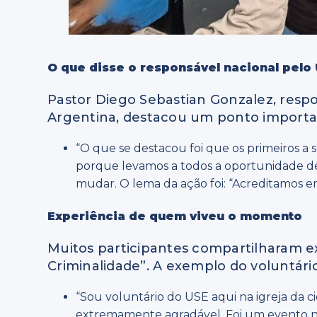
O que disse o responsável nacional pelo
Pastor Diego Sebastian Gonzalez, respo
Argentina, destacou um ponto importa
“O que se destacou foi que os primeiros a 
porque levamos a todos a oportunidade 
mudar. O lema da ação foi: “Acreditamos e
Experiência de quem viveu o momento
Muitos participantes compartilharam ex
Criminalidade”. A exemplo do voluntário
“Sou voluntário do USE aqui na igreja da c
extremamente agradável. Foi um evento no