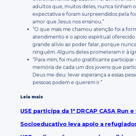
adultos que, muitos deles, nunca tinham o
expectativa e foram surpreendidos pela 
amor que Jesus nos ensinou.”
“O que mais me chamou atenção foi a fo
atendimento e o apoio espiritual oferecid
grande alívio ao poder falar, porque nunc
ninguém. Alguns deles prometeram ir à igr
“Para mim, foi muito gratificante partici
memória de cada um dos jovens que partic
Deus me deu: levar esperança a essas pess
pessoas podem e querem ir.”
Leia mais
USE participa da 1ª DRCAP CASA Run e
Socioeducativo leva apoio a refugiado