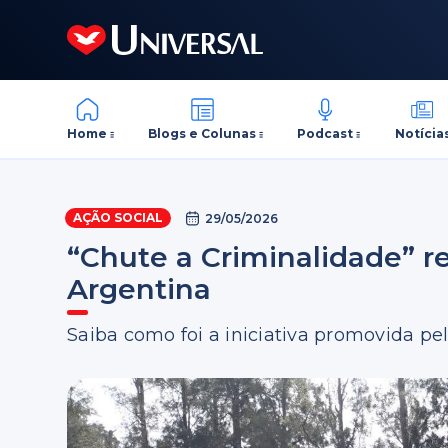
Home
Blogs e Colunas
Podcast
Notícia
AÇÃO SOCIAL
29/05/2026
“Chute a Criminalidade” r
Argentina
Saiba como foi a iniciativa promovida pe