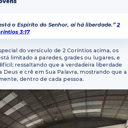
ovens
está o Espírito do Senhor, aí há liberdade.”
2
ríntios 3:17
pecial do versículo de 2 Coríntios acima, os
tá limitado a paredes, grades ou lugares, e
ícil; ressaltando que a verdadeira liberdade
a Deus e crê em Sua Palavra, mostrando que a
ente, dentro de cada pessoa.