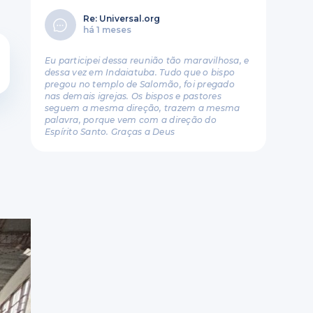
Re: Universal.org
há 1 meses
Eu participei dessa reunião tão maravilhosa, e
dessa vez em Indaiatuba. Tudo que o bispo
pregou no templo de Salomão, foi pregado
nas demais igrejas. Os bispos e pastores
seguem a mesma direção, trazem a mesma
palavra, porque vem com a direção do
Espírito Santo. Graças a Deus