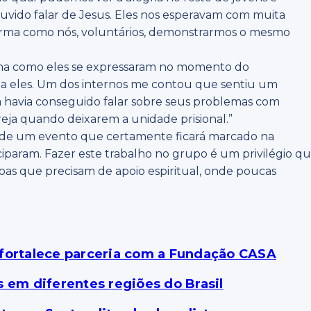
uvido falar de Jesus. Eles nos esperavam com muita
forma como nós, voluntários, demonstrarmos o mesmo
rma como eles se expressaram no momento do
o a eles. Um dos internos me contou que sentiu um
a havia conseguido falar sobre seus problemas com
eja quando deixarem a unidade prisional.”
par de um evento que certamente ficará marcado na
iparam. Fazer este trabalho no grupo é um privilégio q
oas que precisam de apoio espiritual, onde poucas
 fortalece parceria com a Fundação CASA
s em diferentes regiões do Brasil