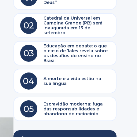
Deus”
Catedral da Universal em
02
Campina Grande (PB) será
inaugurada em 13 de
setembro
Educação em debate: o que
03
o caso de Jales revela sobre
os desafios do ensino no
Brasil
04
A morte e a vida estão na
sua língua
Escravidão moderna: fuga
05
das responsabilidades e
abandono do raciocínio