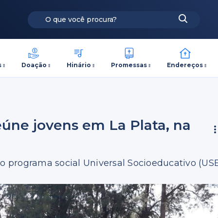
s
Doação
Hinário
Promessas
Endereços
eúne jovens em La Plata, na
lo programa social Universal Socioeducativo (US