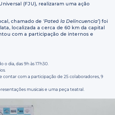
niversal (FJU), realizaram uma ação
local, chamado de
‘
Pateá la Delincuencia’
)
foi
ata, localizada a cerca de 60 km da capital
ontou com a participação de internos e
o dia, das 9h às 17h30.
os.
 contar com a participação de 25 colaboradores, 9
resentações musicais e uma peça teatral.