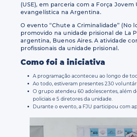
(USE), em parceria com a Força Jovem U
evangelística na Argentina.
O evento “Chute a Criminalidade” (No 
promovido na unidade prisional de La Pl
argentina, Buenos Aires. A atividade c
profissionais da unidade prisional.
Como foi a iniciativa
A programação aconteceu ao longo de todo 
Ao todo, estiveram presentes 230 voluntári
O grupo atendeu 60 adolescentes, além de
policiais e 5 diretores da unidade.
Durante o evento, a FJU participou com ap