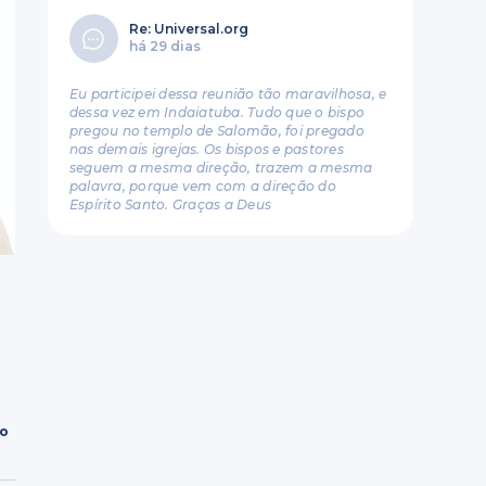
Re: Universal.org
há 29 dias
Eu participei dessa reunião tão maravilhosa, e
dessa vez em Indaiatuba. Tudo que o bispo
pregou no templo de Salomão, foi pregado
nas demais igrejas. Os bispos e pastores
seguem a mesma direção, trazem a mesma
palavra, porque vem com a direção do
Espírito Santo. Graças a Deus
ro