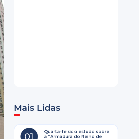
Mais Lidas
Quarta-feira: o estudo sobre
01
a “Armadura do Reino de