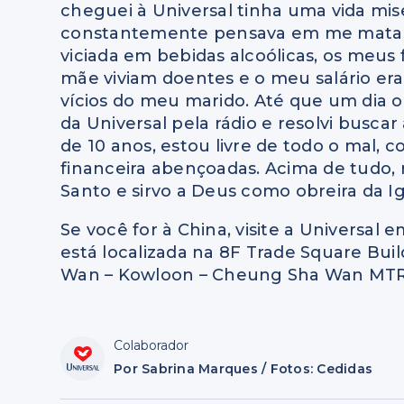
cheguei à Universal tinha uma vida mise
constantemente pensava em me matar.
viciada em bebidas alcoólicas, os meus 
mãe viviam doentes e o meu salário er
vícios do meu marido. Até que um dia 
da Universal pela rádio e resolvi buscar
de 10 anos, estou livre de todo o mal, co
financeira abençoadas. Acima de tudo, r
Santo e sirvo a Deus como obreira da Igr
Se você for à China, visite a Universal
está localizada na 8F Trade Square Bu
Wan – Kowloon – Cheung Sha Wan MTR –
Colaborador
Por Sabrina Marques / Fotos: Cedidas