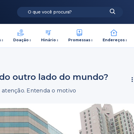
s
Doação
Hinário
Promessas
Endereços
 do outro lado do mundo?
a atenção. Entenda o motivo