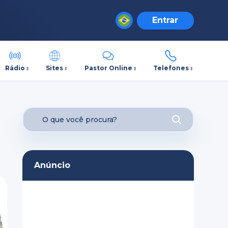
Entrar
Rádio
Sites
Pastor Online
Telefones
Anúncio