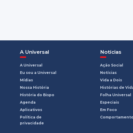
A Universal
Notícias
A Universal
Ação Social
Eu sou a Universal
Notícias
Mídias
Vida a Dois
Nossa História
Histórias de Vid
História do Bispo
Folha Universal
Agenda
Especiais
Aplicativos
Em Foco
Política de
Comportament
privacidade