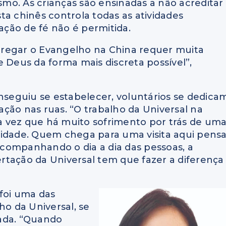
ísmo. As crianças são ensinadas a não acreditar
 chinês controla todas as atividades
stação de fé não é permitida.
, pregar o Evangelho na China requer muita
 Deus da forma mais discreta possível”,
onseguiu se estabelecer, voluntários se dedica
zação nas ruas. “O trabalho da Universal na
 vez que há muito sofrimento por trás de um
ridade. Quem chega para uma visita aqui pens
companhando o dia a dia das pessoas, a
bertação da Universal tem que fazer a diferença
, foi uma das
ho da Universal, se
rada. “Quando