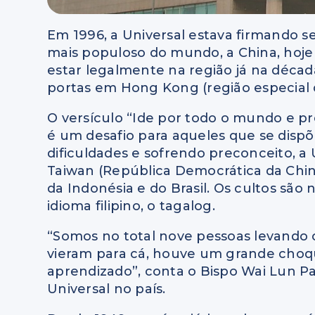
Em 1996, a Universal estava firmando 
mais populoso do mundo, a China, hoje 
estar legalmente na região já na década
portas em Hong Kong (região especial 
O versículo “Ide por todo o mundo e pre
é um desafio para aqueles que se disp
dificuldades e sofrendo preconceito, a
Taiwan (República Democrática da China)
da Indonésia e do Brasil. Os cultos são 
idioma filipino, o tagalog.
“Somos no total nove pessoas levando o
vieram para cá, houve um grande cho
aprendizado”, conta o Bispo Wai Lun P
Universal no país.