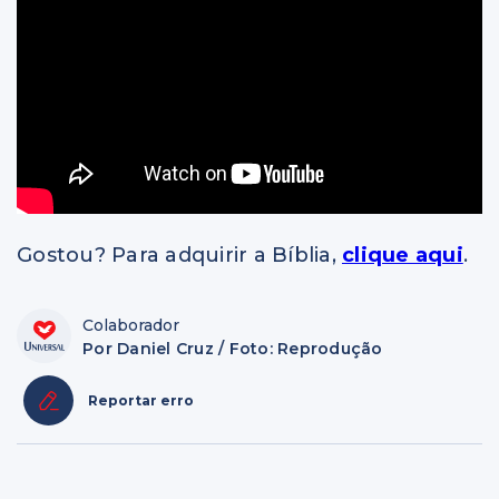
Gostou? Para adquirir a Bíblia,
clique aqui
.
Colaborador
Por Daniel Cruz / Foto: Reprodução
Reportar erro