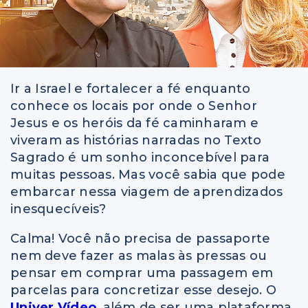
Ir a Israel e fortalecer a fé enquanto
conhece os locais por onde o Senhor
Jesus e os heróis da fé caminharam e
viveram as histórias narradas no Texto
Sagrado é um sonho inconcebível para
muitas pessoas. Mas você sabia que pode
embarcar nessa viagem de aprendizados
inesquecíveis?
Calma! Você não precisa de passaporte
nem deve fazer as malas às pressas ou
pensar em comprar uma passagem em
parcelas para concretizar esse desejo. O
Univer Vídeo
, além de ser uma plataforma