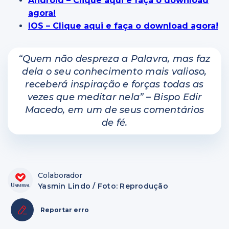
Android – Clique aqui e faça o download
agora!
IOS – Clique aqui e faça o download agora!
“Quem não despreza a Palavra, mas faz
dela o seu conhecimento mais valioso,
receberá inspiração e forças todas as
vezes que meditar nela” – Bispo Edir
Macedo, em um de seus comentários
de fé.
Colaborador
Yasmin Lindo / Foto: Reprodução
Reportar erro