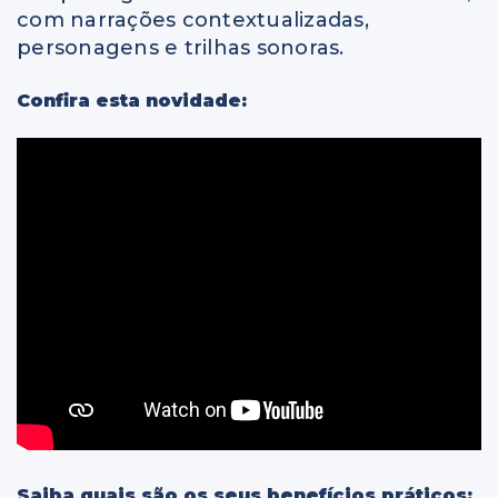
com narrações contextualizadas,
personagens e trilhas sonoras.
Confira esta novidade:
Saiba quais são os seus benefícios práticos: