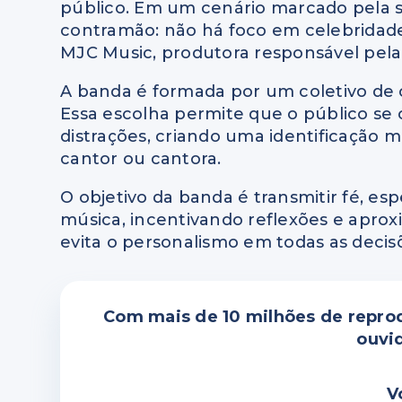
público. Em um cenário marcado pela s
contramão: não há foco em celebridade
MJC Music, produtora responsável pela 
A banda é formada por um coletivo de 
Essa escolha permite que o público se
distrações, criando uma identificaçã
cantor ou cantora.
O objetivo da banda é transmitir fé, e
música, incentivando reflexões e aprox
evita o personalismo em todas as decisõe
Com mais de 10 milhões de reprod
ouvi
V