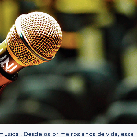
usical. Desde os primeiros anos de vida, essa