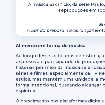
A música Sacrifício, da série Paul
reproduções em toda
Em
A banda prepara novos lançamento
Alimento em forma de música
Ao longo desses oito anos de história,
expressivo e participando de produções
histórias por meio da música se encai
séries e filmes, especialmente da TV R
estilos, mas mantêm uma unidade: a me
forma intencional, buscando alcançar p
espiritual.
O crescimento nas plataformas digitais