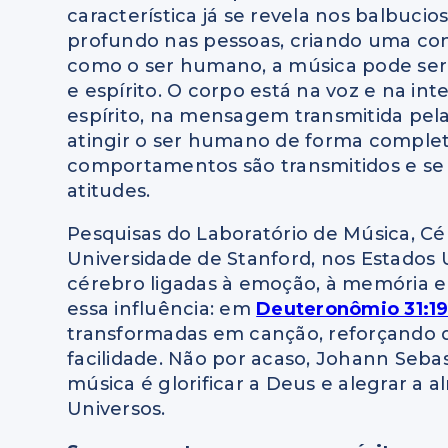
característica já se revela nos balbuci
profundo nas pessoas, criando uma cone
como o ser humano, a música pode ser
e espírito. O corpo está na voz e na int
espírito, na mensagem transmitida pela 
atingir o ser humano de forma complet
comportamentos são transmitidos e se
atitudes.
Pesquisas do Laboratório de Música, Cé
Universidade de Stanford, nos Estados 
cérebro ligadas à emoção, à memória e
essa influência: em
Deuteronômio 31:1
transformadas em canção, reforçando q
facilidade. Não por acaso, Johann Sebas
música é glorificar a Deus e alegrar a 
Universos.