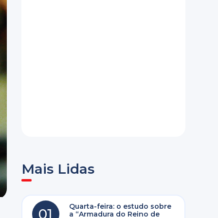
Mais Lidas
Quarta-feira: o estudo sobre
01
a “Armadura do Reino de