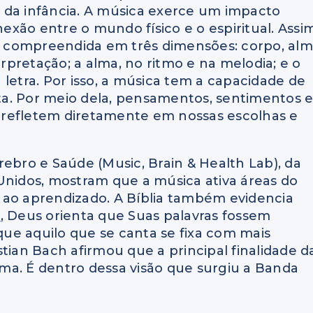
os da infância. A música exerce um impacto
xão entre o mundo físico e o espiritual. Assi
 compreendida em três dimensões: corpo, al
erpretação; a alma, no ritmo e na melodia; e o
letra. Por isso, a música tem a capacidade de
a. Por meio dela, pensamentos, sentimentos 
 refletem diretamente em nossas escolhas e
rebro e Saúde (Music, Brain & Health Lab), da
Unidos, mostram que a música ativa áreas do
 ao aprendizado. A Bíblia também evidencia
9
, Deus orienta que Suas palavras fossem
ue aquilo que se canta se fixa com mais
tian Bach afirmou que a principal finalidade d
alma. É dentro dessa visão que surgiu a Banda