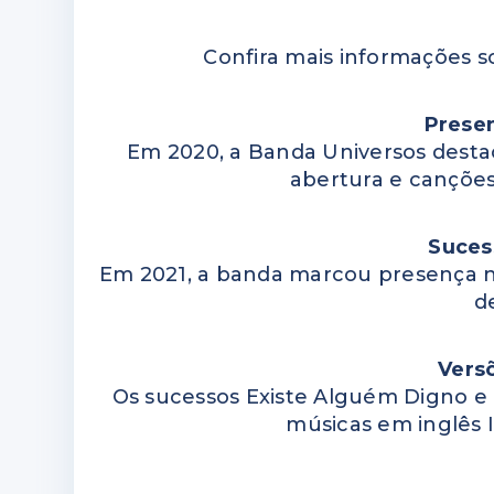
Confira mais informações s
Prese
Em 2020, a Banda Universos dest
abertura e canções
Suces
Em 2021, a banda marcou presença n
d
Versõ
Os sucessos Existe Alguém Digno e
músicas em inglês 