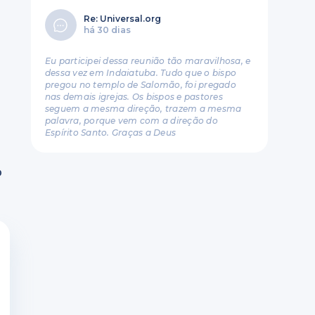
Re: Universal.org
há 30 dias
Eu participei dessa reunião tão maravilhosa, e
dessa vez em Indaiatuba. Tudo que o bispo
pregou no templo de Salomão, foi pregado
nas demais igrejas. Os bispos e pastores
seguem a mesma direção, trazem a mesma
palavra, porque vem com a direção do
Espírito Santo. Graças a Deus
o