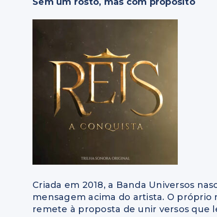
Sem um rosto, mas com propósito
Criada em 2018, a Banda Universos na
mensagem acima do artista. O próprio n
remete à proposta de unir versos que l