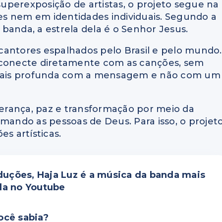
uperexposição de artistas, o projeto segue na
s nem em identidades individuais. Segundo a
banda, a estrela dela é o Senhor Jesus.
cantores espalhados pelo Brasil e pelo mundo.
 conecte diretamente com as canções, sem
o mais profunda com a mensagem e não com um
sperança, paz e transformação por meio da
imando as pessoas de Deus. Para isso, o projet
s artísticas.
uções, Haja Luz é a música da banda mais
da no Youtube
ocê sabia?