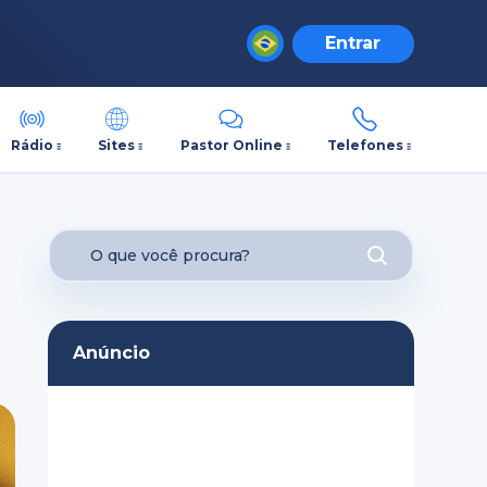
Entrar
Rádio
Sites
Pastor Online
Telefones
Anúncio