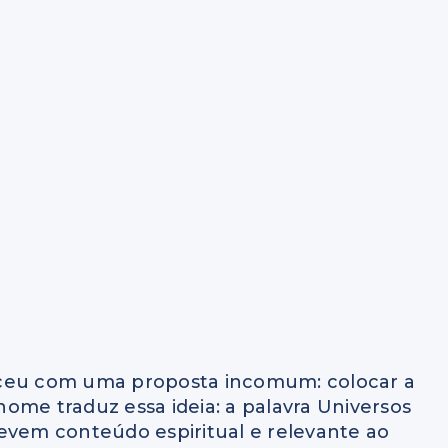
sceu com uma proposta incomum: colocar a
ome traduz essa ideia: a palavra Universos
evem conteúdo espiritual e relevante ao