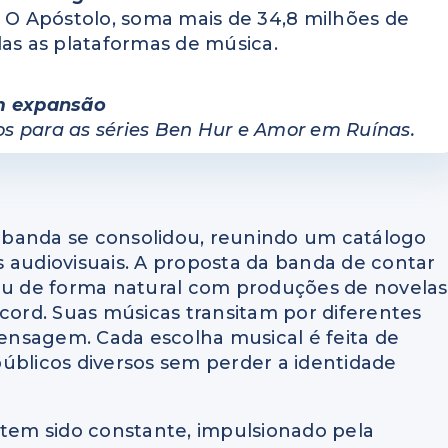
o, O Apóstolo, soma mais de 34,8 milhões de
s as plataformas de música.
 expansão
s para as séries Ben Hur e Amor em Ruínas.
 a banda se consolidou, reunindo um catálogo
 audiovisuais. A proposta da banda de contar
xou de forma natural com produções de novelas
ecord. Suas músicas transitam por diferentes
nsagem. Cada escolha musical é feita de
úblicos diversos sem perder a identidade
 tem sido constante, impulsionado pela