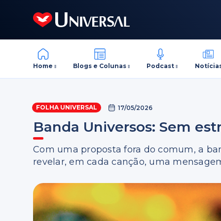
Home
Blogs e Colunas
Podcast
Notícia
FOLHA UNIVERSAL
17/05/2026
Banda Universos: Sem estr
Com uma proposta fora do comum, a ban
revelar, em cada canção, uma mensagem