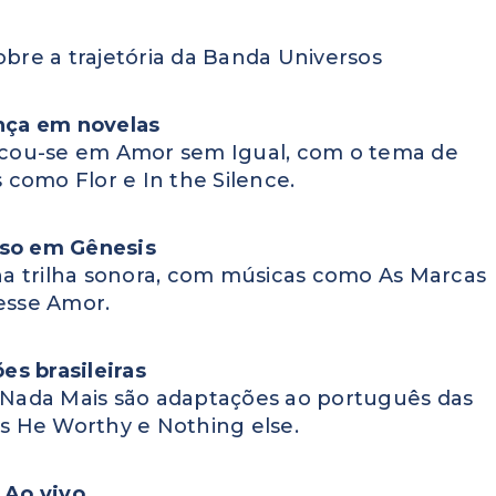
obre a trajetória da Banda Universos
nça em novelas
acou-se em Amor sem Igual, com o tema de
 como Flor e In the Silence.
so em Gênesis
a trilha sonora, com músicas como As Marcas
esse Amor.
es brasileiras
 Nada Mais são adaptações ao português das
Is He Worthy e Nothing else.
Ao vivo