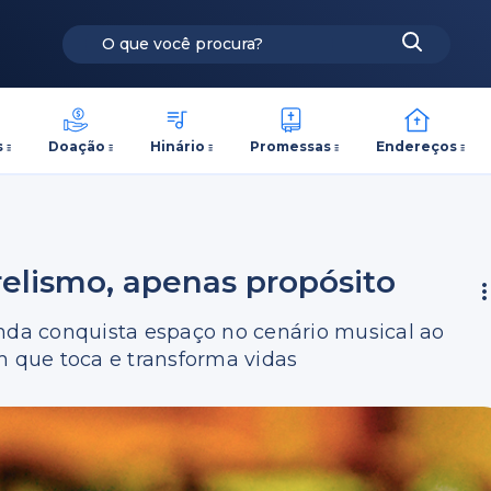
s
Doação
Hinário
Promessas
Endereços
elismo, apenas propósito
da conquista espaço no cenário musical ao
 que toca e transforma vidas