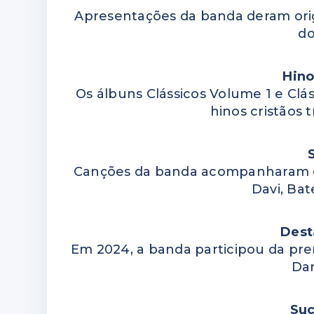
Apresentações da banda deram ori
do
Hino
Os álbuns Clássicos Volume 1 e Cl
hinos cristãos 
Canções da banda acompanharam ce
Davi, Ba
Dest
Em 2024, a banda participou da pre
Da
Suc