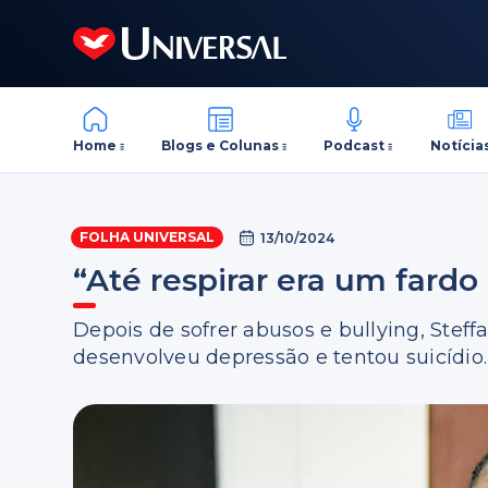
Home
Blogs e Colunas
Podcast
Notícia
FOLHA UNIVERSAL
13/10/2024
“Até respirar era um fard
Depois de sofrer abusos e bullying, Steff
desenvolveu depressão e tentou suicídio