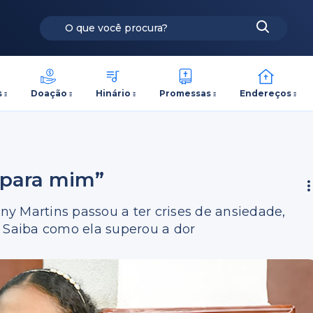
s
Doação
Hinário
Promessas
Endereços
o para mim”
any Martins passou a ter crises de ansiedade,
. Saiba como ela superou a dor