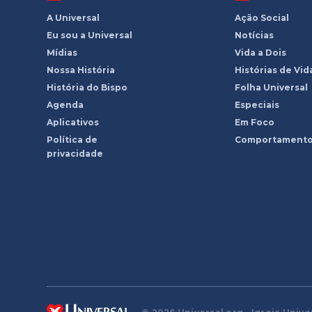
A Universal
Ação Social
Eu sou a Universal
Notícias
Mídias
Vida a Dois
Nossa História
Histórias de Vid
História do Bispo
Folha Universal
Agenda
Especiais
Aplicativos
Em Foco
Política de
Comportament
privacidade