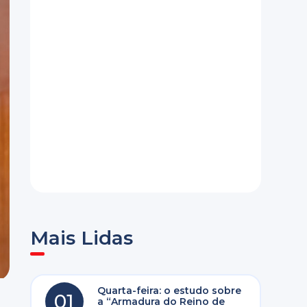
Mais Lidas
Quarta-feira: o estudo sobre
01
a “Armadura do Reino de