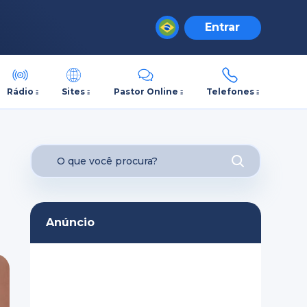
Entrar
Rádio
Sites
Pastor Online
Telefones
Anúncio