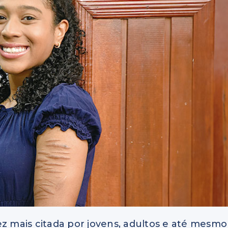
ez mais citada por jovens, adultos e até mesmo