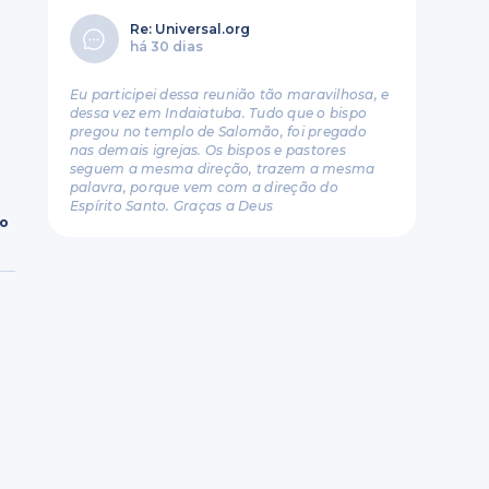
Re: Universal.org
há 30 dias
Eu participei dessa reunião tão maravilhosa, e
dessa vez em Indaiatuba. Tudo que o bispo
pregou no templo de Salomão, foi pregado
nas demais igrejas. Os bispos e pastores
seguem a mesma direção, trazem a mesma
palavra, porque vem com a direção do
Espírito Santo. Graças a Deus
ro