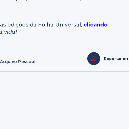
as edições da Folha Universal,
clicando
a vida!
Reportar er
 Arquivo Pessoal