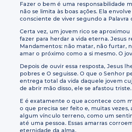
Fazer o bem é uma responsabilidade mor
não se limita às boas ações. Ela envol
consciente de viver segundo a Palavra 
Certa vez, um jovem rico se aproximou
fazer para herdar a vida eterna. Jesus
Mandamentos: não matar, não furtar, n
amar o próximo como a si mesmo. O jove
Depois de ouvir essa resposta, Jesus lh
pobres e O seguisse. O que o Senhor pe
entrega total da vida daquele jovem cu
de abrir mão disso, ele se afastou triste.
E é exatamente o que acontece com m
o que precisa ser feito e, muitas veze
algum vínculo terreno, como um sentim
até uma pessoa. Essas amarras corroe
eternidade da alma.