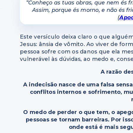
“Conheço as tuas obras, que nem és fr
Assim, porque és morno, e não és fr
(
Apoc
Este versículo deixa claro o que algu
Jesus: ânsia de vômito. Ao viver de for
pessoa sofre com os danos que ela mes
vulnerável às dúvidas, ao medo e, con
A razão d
A indecisão nasce de uma falsa sens
conflitos internos e sofrimento, 
O medo de perder o que tem, o apego 
pessoas se tornam barreiras. Por is
onde está é mais segu