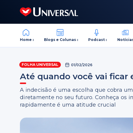
Home
Blogs e Colunas
Podcast
Notícia
FOLHA UNIVERSAL
01/02/2026
Até quando você vai fica
A indecisão é uma escolha que cobra um 
diretamente no seu futuro. Conheça os in
rapidamente é uma atitude crucial