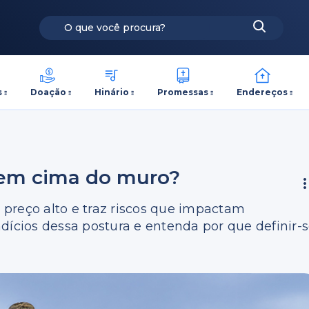
s
Doação
Hinário
Promessas
Endereços
r em cima do muro?
preço alto e traz riscos que impactam
dícios dessa postura e entenda por que definir-