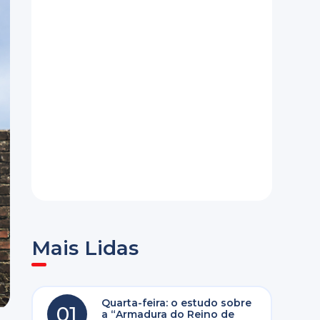
Mais Lidas
Quarta-feira: o estudo sobre
01
a “Armadura do Reino de