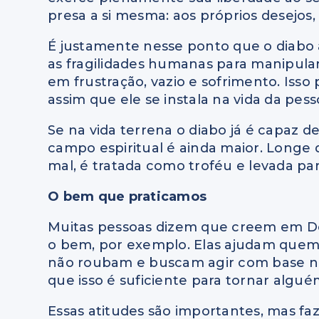
presa a si mesma: aos próprios desejos
É justamente nesse ponto que o diabo a
as fragilidades humanas para manipula
em frustração, vazio e sofrimento. Iss
assim que ele se instala na vida da pes
Se na vida terrena o diabo já é capaz 
campo espiritual é ainda maior. Longe 
mal, é tratada como troféu e levada par
O bem que praticamos
Muitas pessoas dizem que creem em De
o bem, por exemplo. Elas ajudam quem p
não roubam e buscam agir com base na 
que isso é suficiente para tornar algué
Essas atitudes são importantes, mas f