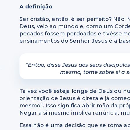
A definição
Ser cristão, então, é ser perfeito? Não.
Deus, veio ao mundo e, como um Cordei
pecados fossem perdoados e tivéssemos
ensinamentos do Senhor Jesus é a base
“Então, disse Jesus aos seus discípulo
mesmo, tome sobre si a su
Talvez você esteja longe de Deus ou n
orientação de Jesus é direta e já começ
mesmo”. Isso significa abrir mão da pró
Negar a si mesmo implica renúncia, m
Essa não é uma decisão que se toma a