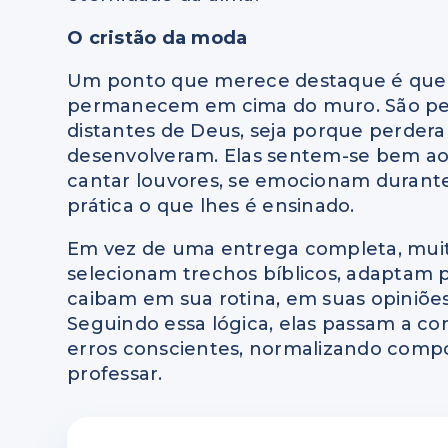
O cristão da moda
Um ponto que merece destaque é que, 
permanecem em cima do muro. São pes
distantes de Deus, seja porque perdera
desenvolveram. Elas sentem-se bem ao a
cantar louvores, se emocionam durant
prática o que lhes é ensinado.
Em vez de uma entrega completa, muita
selecionam trechos bíblicos, adaptam 
caibam em sua rotina, em suas opiniões
Seguindo essa lógica, elas passam a con
erros conscientes, normalizando comp
professar.