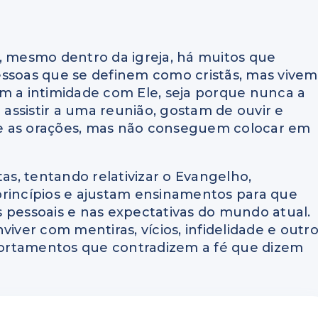
mesmo dentro da igreja, há muitos que
soas que se definem como cristãs, mas vivem
m a intimidade com Ele, seja porque nunca a
ssistir a uma reunião, gostam de ouvir e
e as orações, mas não conseguem colocar em
s, tentando relativizar o Evangelho,
princípios e ajustam ensinamentos para que
 pessoais e nas expectativas do mundo atual.
viver com mentiras, vícios, infidelidade e outr
ortamentos que contradizem a fé que dizem