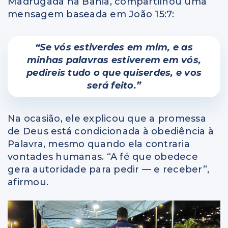
Madrugada na Bahia, compartilhou uma
mensagem baseada em João 15:7:
“Se vós estiverdes em mim, e as
minhas palavras estiverem em vós,
pedireis tudo o que quiserdes, e vos
será feito.”
Na ocasião, ele explicou que a promessa
de Deus está condicionada à obediência à
Palavra, mesmo quando ela contraria
vontades humanas. “A fé que obedece
gera autoridade para pedir — e receber”,
afirmou.