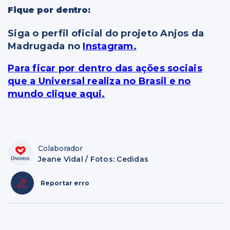
Fique por dentro:
Siga o perfil oficial do projeto Anjos da
Madrugada no
Instagram.
Para ficar por dentro das ações sociais
que a Universal realiza no Brasil e no
mundo clique aqui.
Colaborador
Jeane Vidal / Fotos: Cedidas
Reportar erro