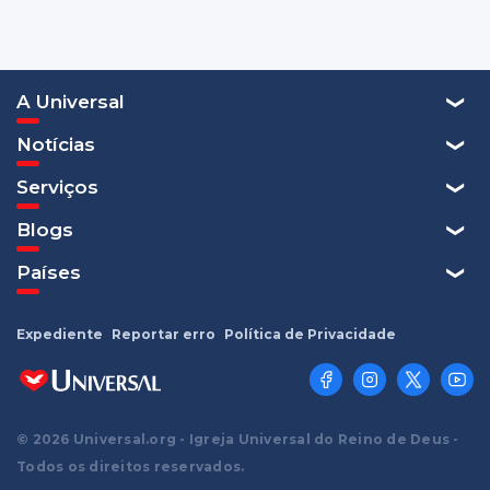
A Universal
Notícias
Serviços
Blogs
Países
Expediente
Reportar erro
Política de Privacidade
© 2026 Universal.org - Igreja Universal do Reino de Deus -
Todos os direitos reservados.