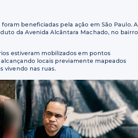
 foram beneficiadas pela ação em São Paulo. A
iaduto da Avenida Alcântara Machado, no bairr
rios estiveram mobilizados em pontos
8h, alcançando locais previamente mapeados
 vivendo nas ruas.