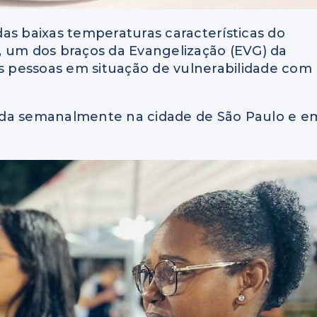
 das baixas temperaturas características do
, um dos braços da Evangelização (EVG) da
às pessoas em situação de vulnerabilidade com
stada semanalmente na cidade de São Paulo e e