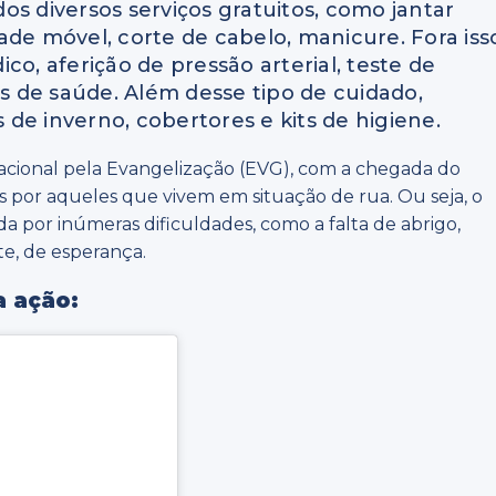
ados diversos serviços gratuitos, como jantar
 móvel, corte de cabelo, manicure. Fora iss
co, aferição de pressão arterial, teste de
es de saúde. Além desse tipo de cuidado,
de inverno, cobertores e kits de higiene.
nacional pela Evangelização (EVG), com a chegada do
 por aqueles que vivem em situação de rua. Ou seja, o
da por inúmeras dificuldades, como a falta de abrigo,
te, de esperança.
a ação: