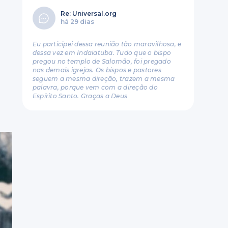
Re: Universal.org
há 29 dias
Eu participei dessa reunião tão maravilhosa, e
o
dessa vez em Indaiatuba. Tudo que o bispo
pregou no templo de Salomão, foi pregado
nas demais igrejas. Os bispos e pastores
seguem a mesma direção, trazem a mesma
palavra, porque vem com a direção do
Espírito Santo. Graças a Deus