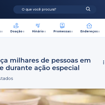
s
Doação
Hinário
Promessas
Endereços
ça milhares de pessoas em
de durante ação especial
estados