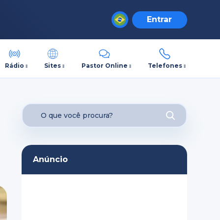
Entrar
Rádio
Sites
Pastor Online
Telefones
Anúncio