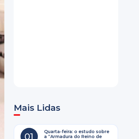
Mais Lidas
Quarta-feira: o estudo sobre
01
a “Armadura do Reino de