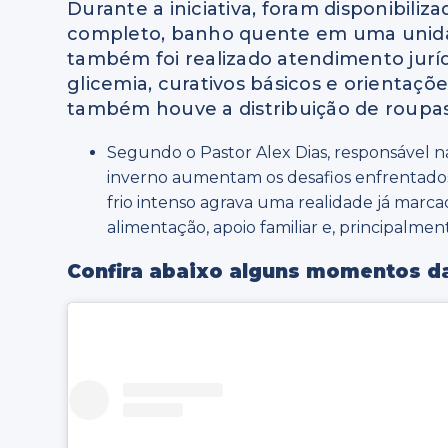
Durante a iniciativa, foram disponibiliz
completo, banho quente em uma unidade
também foi realizado atendimento jurídi
glicemia, curativos básicos e orientaçõ
também houve a distribuição de roupas 
Segundo o Pastor Alex Dias, responsável 
inverno aumentam os desafios enfrentados
frio intenso agrava uma realidade já marca
alimentação, apoio familiar e, principalmen
Confira abaixo alguns momentos d