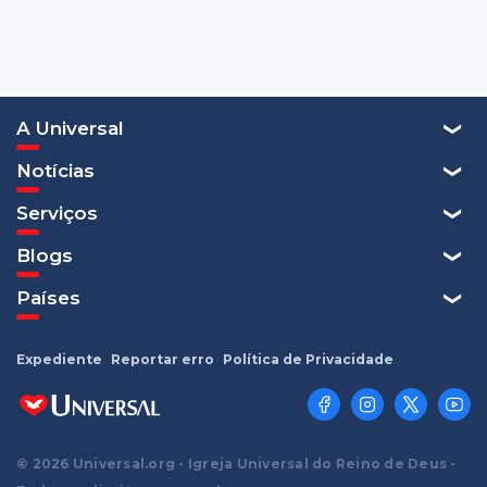
A Universal
Notícias
Serviços
Blogs
Países
Expediente
Reportar erro
Política de Privacidade
© 2026 Universal.org - Igreja Universal do Reino de Deus -