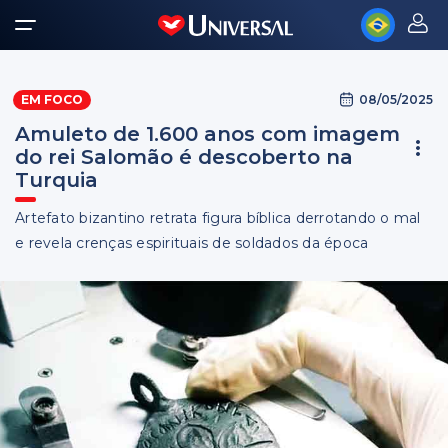
08/05/2025
EM FOCO
Amuleto de 1.600 anos com imagem
do rei Salomão é descoberto na
Turquia
Artefato bizantino retrata figura bíblica derrotando o mal
e revela crenças espirituais de soldados da época