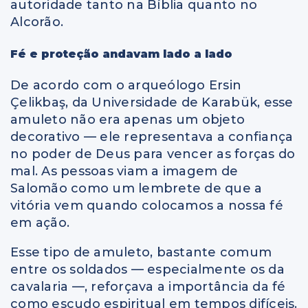
autoridade tanto na Bíblia quanto no
Alcorão.
Fé e proteção andavam lado a lado
De acordo com o arqueólogo Ersin
Çelikbaş, da Universidade de Karabük, esse
amuleto não era apenas um objeto
decorativo — ele representava a confiança
no poder de Deus para vencer as forças do
mal. As pessoas viam a imagem de
Salomão como um lembrete de que a
vitória vem quando colocamos a nossa fé
em ação.
Esse tipo de amuleto, bastante comum
entre os soldados — especialmente os da
cavalaria —, reforçava a importância da fé
como escudo espiritual em tempos difíceis.