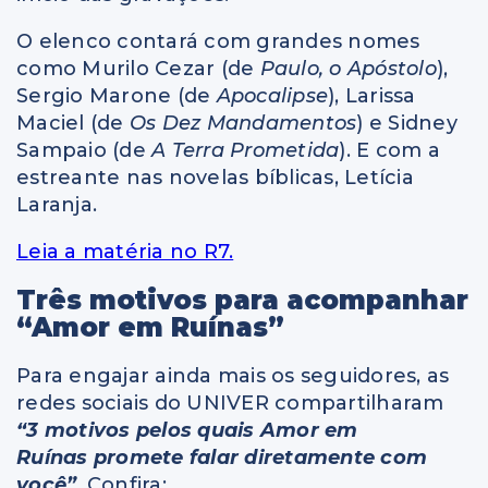
O elenco contará com grandes nomes
como Murilo Cezar (de
Paulo, o Apóstolo
),
Sergio Marone (de
Apocalipse
), Larissa
Maciel (de
Os Dez Mandamentos
) e Sidney
Sampaio (de
A Terra Prometida
). E com a
estreante nas novelas bíblicas, Letícia
Laranja.
Leia a matéria no R7.
Três motivos para acompanhar
“Amor em Ruínas”
Para engajar ainda mais os seguidores, as
redes sociais do UNIVER compartilharam
“3 motivos pelos quais Amor em
Ruínas promete falar diretamente com
você”
. Confira: