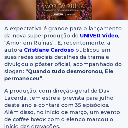
A expectativa é grande para o lançamento
da nova superprodução do
UNIVER Vídeo
,
“Amor em Ruínas”. E, recentemente, a
autora
Cristiane Cardoso
publicou em
suas redes sociais detalhes da trama e
divulgou o pôster oficial, acompanhado do
slogan:
“Quando tudo desmoronou, Ele
permaneceu”
.
A produção, com direção-geral de Davi
Lacerda, tem estreia prevista para julho
deste ano e contará com 35 episódios.
Além disso, no início de março, um evento
de
coffee break
com o elenco marcou o
início das gravações.