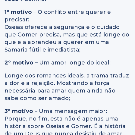
1º motivo
– O conflito entre querer e
precisar:
Oseias oferece a segurança e o cuidado
que Gomer precisa, mas que está longe do
que ela aprendeu a querer em uma
Samaria fútil e imediatista;
2º motivo
– Um amor longe do ideal
:
Longe dos romances ideais, a trama traduz
a dor e a rejeição. Mostrando a força
necessária para amar quem ainda não
sabe como ser amado;
3º motivo
– Uma mensagem maior:
Porque, no fim, esta não é apenas uma
história sobre Oseias e Gomer. É a história
de um Deus que nunca desistiu de amar