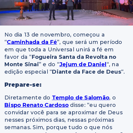
No dia 13 de novembro, começou a
“
Caminhada da Fé
”, que será um período
em que toda a Universal unirá a fé em
favor da “
Fogueira Santa da Revolta no
Monte Sinai
” e do “
Jejum de Daniel
“, na
edição especial “
Diante da Face de Deus
“.
Prepare-se:
Diretamente do
Templo de Salomão
, o
Bispo Renato Cardoso
disse: “eu quero
convidar você para se aproximar de Deus
nesses próximos dias, nessas próximas
semanas. Sim, porque tudo o que nós