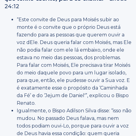
24:12
“Este convite de Deus para Moisés subir ao
monte é o convite que o próprio Deus está
fazendo para as pessoas que querem ouvir a
voz dEle. Deus queria falar com Moisés, mas Ele
não podia falar com ele lá embaixo, onde ele
estava no meio das pessoas, dos problemas.
Para falar com Moisés, Ele precisava tirar Moisés
do meio daquele povo para um lugar isolado,
para que, então, ele pudesse ouvir a Sua voz. E
é exatamente esse o propósito da ‘Caminhada
da Fé’ e do ‘Jejum de Daniel'”, explicou o Bispo
Renato.
Igualmente, o Bispo Adilson Silva disse: “isso não
mudou. No passado Deus falava, mas nem
todos podiam ouvi-Lo, porque para ouvir a voz
de Deus havia essa condição: quem queria