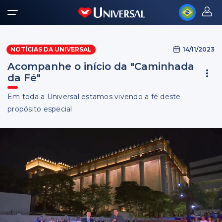
14/11/2023
NOTÍCIAS DA UNIVERSAL
Acompanhe o início da "Caminhada
da Fé"
Em toda a Universal estamos vivendo a fé deste
propósito especial