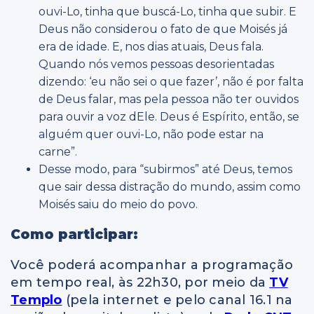
ouvi-Lo, tinha que buscá-Lo, tinha que subir. E
Deus não considerou o fato de que Moisés já
era de idade. E, nos dias atuais, Deus fala.
Quando nós vemos pessoas desorientadas
dizendo: ‘eu não sei o que fazer’, não é por falta
de Deus falar, mas pela pessoa não ter ouvidos
para ouvir a voz dEle. Deus é Espírito, então, se
alguém quer ouvi-Lo, não pode estar na
carne”.
Desse modo, para “subirmos” até Deus, temos
que sair dessa distração do mundo, assim como
Moisés saiu do meio do povo.
Como participar:
Você poderá acompanhar a programação
em tempo real, às 22h30, por meio da
TV
Templo
(pela internet e pelo canal 16.1 na