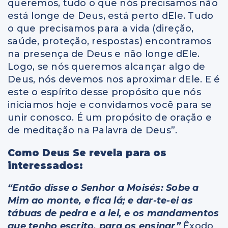
queremos, tudo o que nós precisamos não
está longe de Deus, está perto dEle. Tudo
o que precisamos para a vida (direção,
saúde, proteção, respostas) encontramos
na presença de Deus e não longe dEle.
Logo, se nós queremos alcançar algo de
Deus, nós devemos nos aproximar dEle. E é
este o espírito desse propósito que nós
iniciamos hoje e convidamos você para se
unir conosco. É um propósito de oração e
de meditação na Palavra de Deus”.
Como Deus Se revela para os
interessados:
“Então disse o Senhor a Moisés: Sobe a
Mim ao monte, e fica lá; e dar-te-ei as
tábuas de pedra e a lei, e os mandamentos
que tenho escrito, para os ensinar”
Êxodo