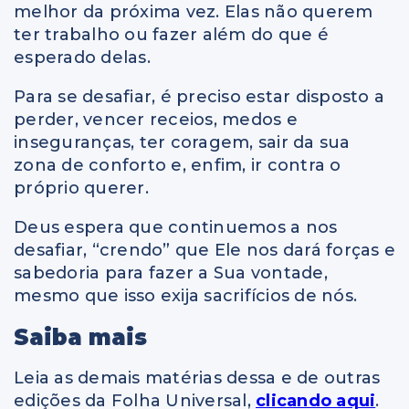
melhor da próxima vez. Elas não querem
ter trabalho ou fazer além do que é
esperado delas.
Para se desafiar, é preciso estar disposto a
perder, vencer receios, medos e
inseguranças, ter coragem, sair da sua
zona de conforto e, enfim, ir contra o
próprio querer.
Deus espera que continuemos a nos
desafiar, “crendo” que Ele nos dará forças e
sabedoria para fazer a Sua vontade,
mesmo que isso exija sacrifícios de nós.
Saiba mais
Leia as demais matérias dessa e de outras
edições da Folha Universal,
clicando aqui
.