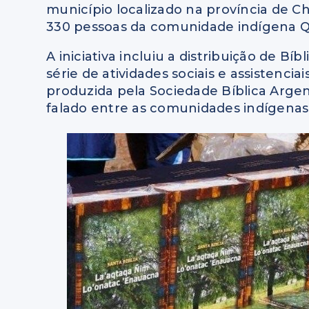
município localizado na província de C
330 pessoas da comunidade indígena Qo
A iniciativa incluiu a distribuição de Bí
série de atividades sociais e assistenciai
produzida pela Sociedade Bíblica Argent
falado entre as comunidades indígenas 