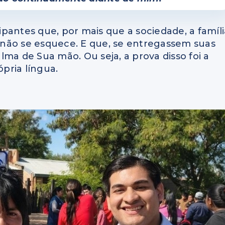
cipantes que, por mais que a sociedade, a famíl
não se esquece. E que, se entregassem suas
alma de Sua mão. Ou seja, a prova disso foi a
pria língua.