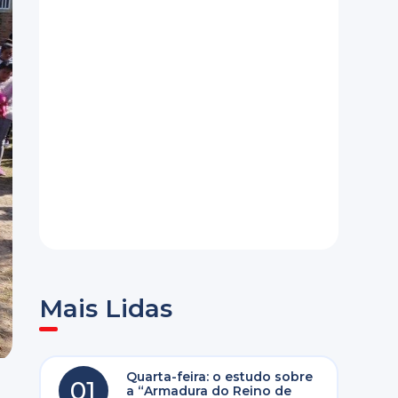
Mais Lidas
Quarta-feira: o estudo sobre
01
a “Armadura do Reino de