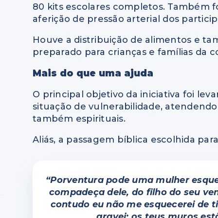
80 kits escolares completos. Também fo
aferição de pressão arterial dos partici
Houve a distribuição de alimentos e t
preparado para crianças e famílias da 
Mais do que uma ajuda
O principal objetivo da iniciativa foi l
situação de vulnerabilidade, atendend
também espirituais.
Aliás, a passagem bíblica escolhida par
“Porventura pode uma mulher esquece
compadeça dele, do filho do seu ve
contudo eu não me esquecerei de ti
gravei; os teus muros es