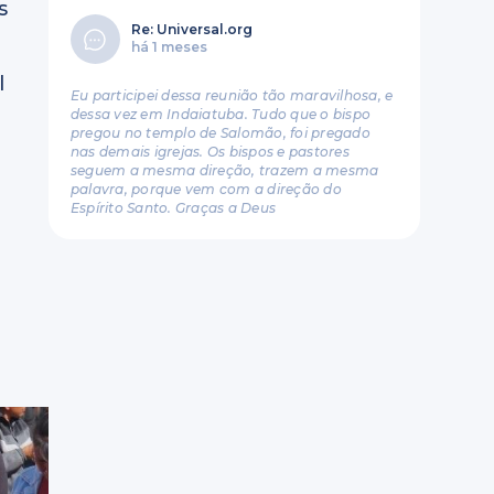
s
Re: Universal.org
há 1 meses
l
Eu participei dessa reunião tão maravilhosa, e
dessa vez em Indaiatuba. Tudo que o bispo
pregou no templo de Salomão, foi pregado
nas demais igrejas. Os bispos e pastores
seguem a mesma direção, trazem a mesma
palavra, porque vem com a direção do
Espírito Santo. Graças a Deus