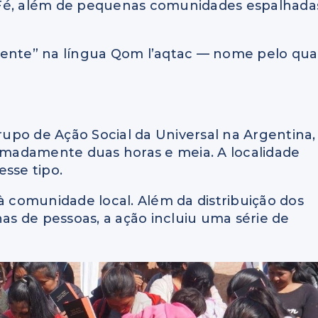
 Fé, além de pequenas comunidades espalhada
gente” na língua Qom l’aqtac — nome pelo qua
upo de Ação Social da Universal na Argentina,
ximadamente duas horas e meia. A localidade
esse tipo.
à comunidade local. Além da distribuição dos
s de pessoas, a ação incluiu uma série de