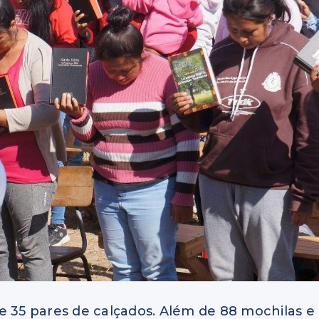
e 35 pares de calçados. Além de 88 mochilas e