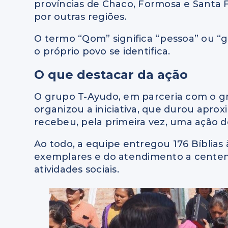
províncias de Chaco, Formosa e Santa
por outras regiões.
O termo “Qom” significa “pessoa” ou “
o próprio povo se identifica.
O que destacar da ação
O grupo T-Ayudo, em parceria com o gr
organizou a iniciativa, que durou apro
recebeu, pela primeira vez, uma ação d
Ao todo, a equipe entregou 176 Bíblias 
exemplares e do atendimento a centena
atividades sociais.