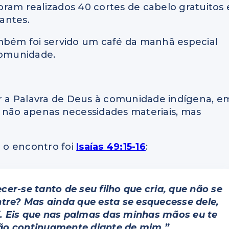
ram realizados 40 cortes de cabelo gratuitos 
pantes.
ambém foi servido um café da manhã especial
comunidade.
evar a Palavra de Deus à comunidade indígena, e
o não apenas necessidades materiais, mas
a o encontro foi
Isaías 49:15-16
:
r-se tanto de seu filho que cria, que não se
ntre? Mas ainda que esta se esquecesse dele,
. Eis que nas palmas das minhas mãos eu te
tão continuamente diante de mim.”