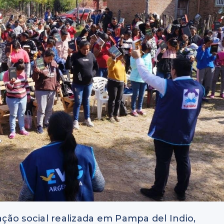
ção social realizada em Pampa del Indio,