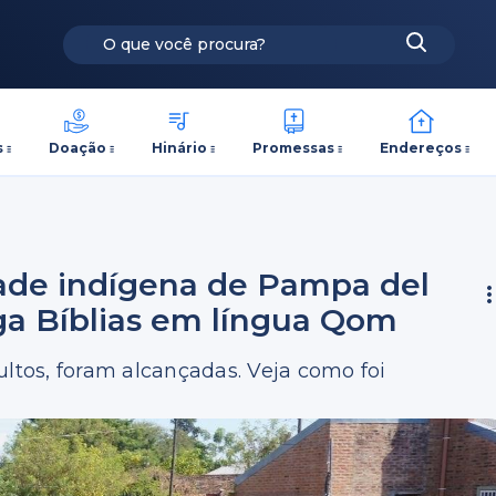
s
Doação
Hinário
Promessas
Endereços
ade indígena de Pampa del
ega Bíblias em língua Qom
ultos, foram alcançadas. Veja como foi