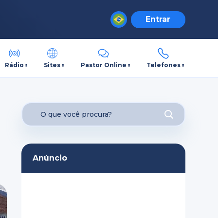
Entrar
Rádio
Sites
Pastor Online
Telefones
Anúncio