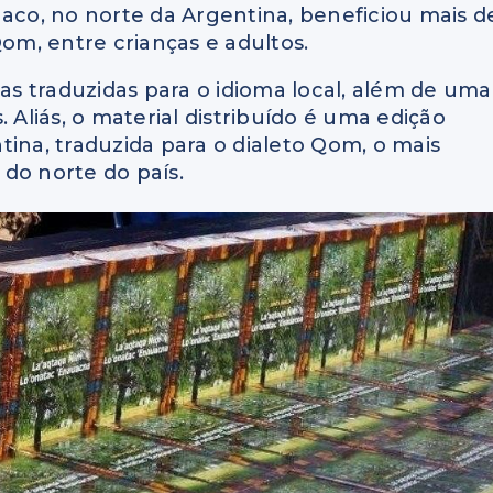
haco, no norte da Argentina, beneficiou mais d
m, entre crianças e adultos.
blias traduzidas para o idioma local, além de uma
s. Aliás, o material distribuído é uma edição
ina, traduzida para o dialeto Qom, o mais
do norte do país.