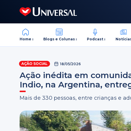
Home
Blogs e Colunas
Podcast
Notícia
AÇÃO SOCIAL
18/05/2026
Ação inédita em comunid
Indio, na Argentina, entr
Mais de 330 pessoas, entre crianças e ad