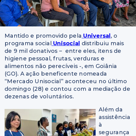
Mantido e promovido pela
Universal
, o
programa social
Unisocial
distribuiu mais
de 9 mil donativos – entre eles, itens de
higiene pessoal, frutas, verduras e
alimentos não perecíveis -, em Goiânia
(GO). A ação beneficente nomeada
“Mercado Unisocial” aconteceu no último
domingo (28) e contou com a mediação de
dezenas de voluntários.
Além da
assistência
à
segurança