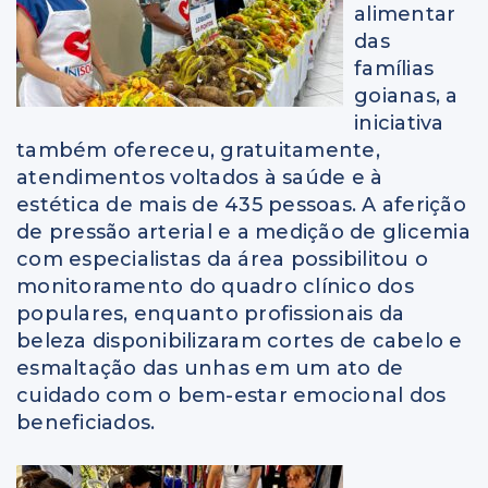
alimentar
das
famílias
goianas, a
iniciativa
também ofereceu, gratuitamente,
atendimentos voltados à saúde e à
estética de mais de 435 pessoas. A aferição
de pressão arterial e a medição de glicemia
com especialistas da área possibilitou o
monitoramento do quadro clínico dos
populares, enquanto profissionais da
beleza disponibilizaram cortes de cabelo e
esmaltação das unhas em um ato de
cuidado com o bem-estar emocional dos
beneficiados.