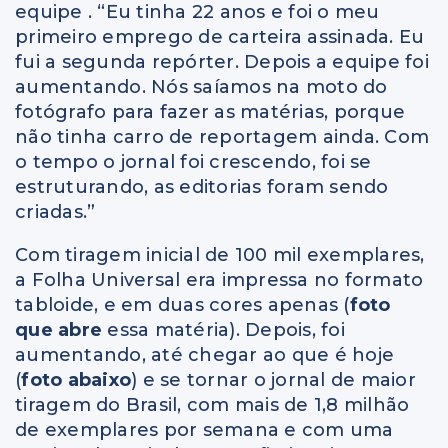
equipe . “Eu tinha 22 anos e foi o meu
primeiro emprego de carteira assinada. Eu
fui a segunda repórter. Depois a equipe foi
aumentando. Nós saíamos na moto do
fotógrafo para fazer as matérias, porque
não tinha carro de reportagem ainda. Com
o tempo o jornal foi crescendo, foi se
estruturando, as editorias foram sendo
criadas.”
Com tiragem inicial de 100 mil exemplares,
a Folha Universal era impressa no formato
tabloide, e em duas cores apenas (
foto
que abre
essa matéria). Depois, foi
aumentando, até chegar ao que é hoje
(
foto abaixo
) e se tornar o jornal de maior
tiragem do Brasil, com mais de 1,8 milhão
de exemplares por semana e com uma