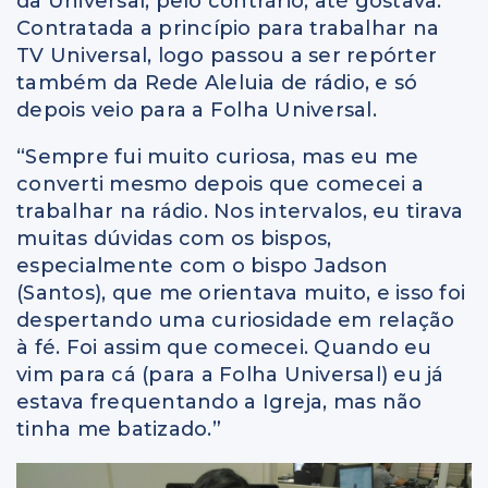
da Universal, pelo contrário, até gostava.
Contratada a princípio para trabalhar na
TV Universal, logo passou a ser repórter
também da Rede Aleluia de rádio, e só
depois veio para a Folha Universal.
“Sempre fui muito curiosa, mas eu me
converti mesmo depois que comecei a
trabalhar na rádio. Nos intervalos, eu tirava
muitas dúvidas com os bispos,
especialmente com o bispo Jadson
(Santos), que me orientava muito, e isso foi
despertando uma curiosidade em relação
à fé. Foi assim que comecei. Quando eu
vim para cá (para a Folha Universal) eu já
estava frequentando a Igreja, mas não
tinha me batizado.”