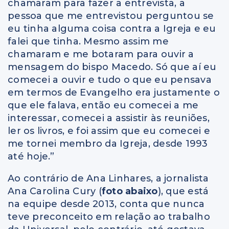
chamaram para fazer a entrevista, a
pessoa que me entrevistou perguntou se
eu tinha alguma coisa contra a Igreja e eu
falei que tinha. Mesmo assim me
chamaram e me botaram para ouvir a
mensagem do bispo Macedo. Só que aí eu
comecei a ouvir e tudo o que eu pensava
em termos de Evangelho era justamente o
que ele falava, então eu comecei a me
interessar, comecei a assistir às reuniões,
ler os livros, e foi assim que eu comecei e
me tornei membro da Igreja, desde 1993
até hoje.”
Ao contrário de Ana Linhares, a jornalista
Ana Carolina Cury (
foto abaixo
), que está
na equipe desde 2013, conta que nunca
teve preconceito em relação ao trabalho