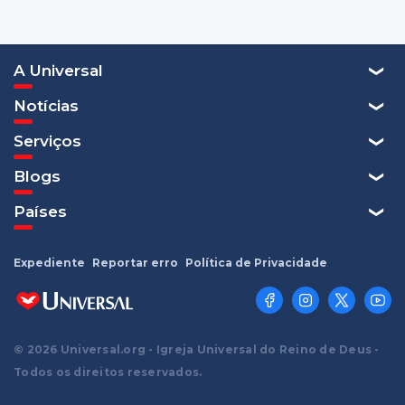
A Universal
Notícias
Serviços
Blogs
Países
Expediente
Reportar erro
Política de Privacidade
© 2026 Universal.org - Igreja Universal do Reino de Deus -
Todos os direitos reservados.