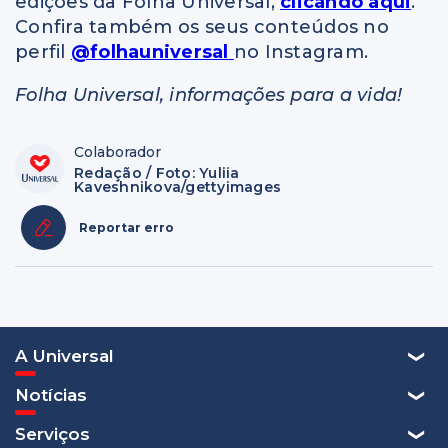
edições da Folha Universal,
clicando aqui
.
Confira também os seus conteúdos no
perfil
@folhauniversal
no Instagram.
Folha Universal, informações para a vida!
Colaborador
Redação / Foto: Yuliia
Kaveshnikova/gettyimages
Reportar erro
A Universal
Notícias
Serviços