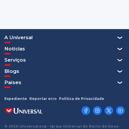
A Universal
Notícias
Serviços
Blogs
Países
Expediente
Reportar erro
Política de Privacidade
© 2026 Universal.org - Igreja Universal do Reino de Deus -