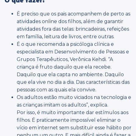
O que fazer:
É preciso que os pais acompanhem de perto as
atividades online dos filhos, além de garantir
atividades fora das telas: brincadeiras, refeições
em família, leitura de livros, entre outras.
É o que recomenda a psicóloga clínica e
especialista em Desenvolvimento de Pessoas e
Grupos Terapêuticos, Verônica Kehdi. “A
criança é fruto daquilo que ela recebe.
Daquilo que ela capta no ambiente. Daquilo
que ela vive no dia a dia. Das características das
pessoas com as quais ela convive.
Os adultos estão muito viciados na tecnologia e
as crianças imitam os adultos”, explica.
Por isso, é muito importante dar estímulos aos
filhos. É praticamente impossível eliminar o
vício em internet sem substituir esse hábito por
nenhum um outro. E mais difícil ainda é fazer a