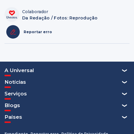
Colaborador
Da Redação / Fotos: Reprodução
Reportar erro
A Universal
Notícias
Serviços
Blogs
Países
Expediente
Reportar erro
Política de Privacidade