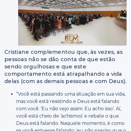
Cristiane complementou que, às vezes, as
pessoas não se dão conta de que estão
sendo orgulhosas e que este
comportamento está atrapalhando a vida
delas (com as demais pessoas e com Deus).
“Você está passando uma situação em sua vida,
mas você está resistindo e Deus está falando
com você. ‘Eu não vejo assim. Eu acho isso’. Aí,
você está cheio de ‘achismos’ e rebate o que
Deus está falando. Naquele momento, é como
se você estivesse falando: ‘eu não preciso que o