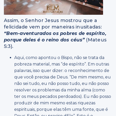
Assim, o Senhor Jesus mostrou que a
felicidade vem por maneiras inusitadas:
“Bem-aventurados os pobres de espírito,
porque deles é o reino dos céus”
(Mateus
5:3).
Aqui, como apontou o Bispo, não se trata da
pobreza material, mas “de espírito”. Em outras
palavras, isso quer dizer: o reconhecimento de
que você precisa de Deus. “De mim mesmo, eu
não sei tudo, eu não posso tudo, eu não posso
resolver os problemas da minha alma (como
ter os meus pecados perdoados). Eu não posso
produzir de mim mesmo estas riquezas
espirituais, porque elas têm uma fonte, que é
Deus. Então, eu preciso dEle”. Este é o