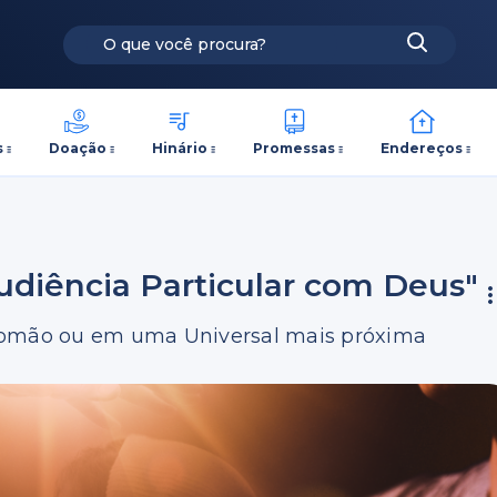
s
Doação
Hinário
Promessas
Endereços
Audiência Particular com Deus"
alomão ou em uma Universal mais próxima