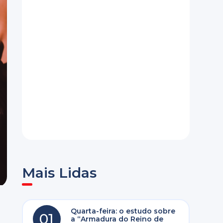
Mais Lidas
Quarta-feira: o estudo sobre
01
a “Armadura do Reino de