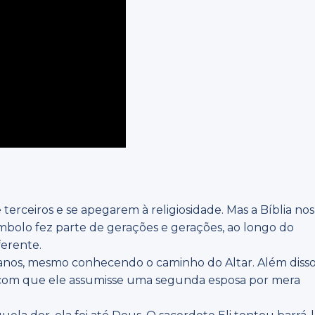
rceiros e se apegarem à religiosidade. Mas a Bíblia nos
ímbolo fez parte de gerações e gerações, ao longo do
ferente.
s anos, mesmo conhecendo o caminho do Altar. Além disso
ez com que ele assumisse uma segunda esposa por mera