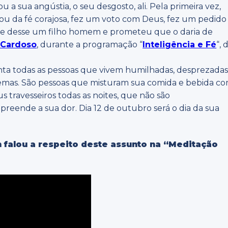
 a sua angústia, o seu desgosto, ali. Pela primeira vez,
ou da fé corajosa, fez um voto com Deus, fez um pedido
lhe desse um filho homem e prometeu que o daria de
 Cardoso
, durante a programação “
Inteligência e Fé
“, 
ta todas as pessoas que vivem humilhadas, desprezada
emas. São pessoas que misturam sua comida e bebida c
 travesseiros todas as noites, que não são
eende a sua dor. Dia 12 de outubro será o dia da sua
falou a respeito deste assunto na “Meditação