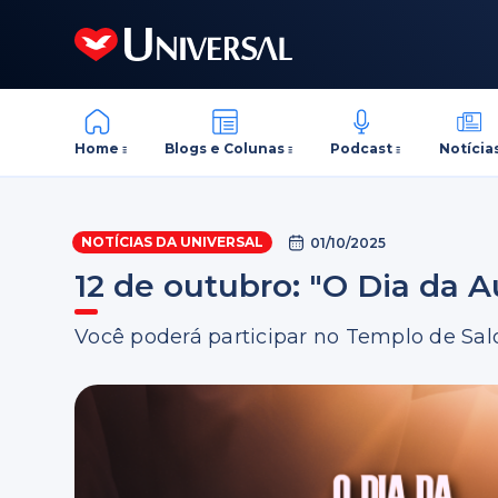
Home
Blogs e Colunas
Podcast
Notícia
NOTÍCIAS DA UNIVERSAL
01/10/2025
12 de outubro: "O Dia da 
Você poderá participar no Templo de S