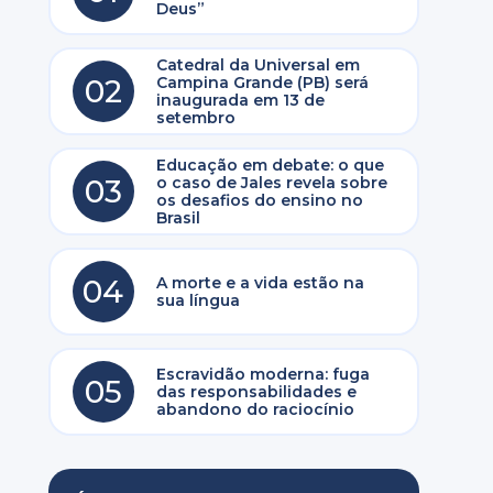
Deus”
Catedral da Universal em
02
Campina Grande (PB) será
inaugurada em 13 de
setembro
Educação em debate: o que
03
o caso de Jales revela sobre
os desafios do ensino no
Brasil
04
A morte e a vida estão na
sua língua
Escravidão moderna: fuga
05
das responsabilidades e
abandono do raciocínio
,