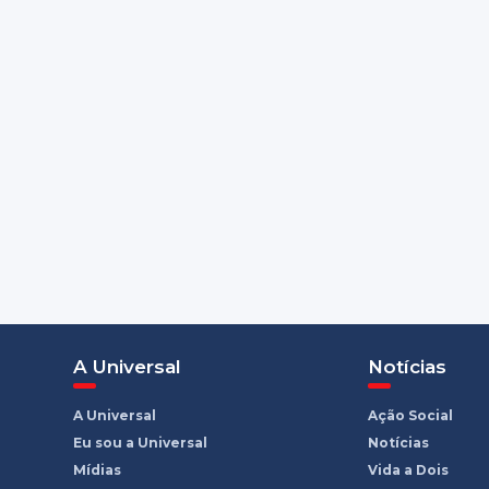
A Universal
Notícias
A Universal
Ação Social
Eu sou a Universal
Notícias
Mídias
Vida a Dois