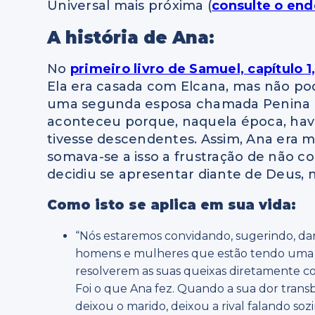
Universal mais próxima (
consulte o en
A história de Ana:
No
primeiro livro de Samuel, capítulo 1,
Ela era casada com Elcana, mas não podi
uma segunda esposa chamada Penina (
aconteceu porque, naquela época, ha
tivesse descendentes. Assim, Ana era 
somava-se a isso a frustração de não co
decidiu se apresentar diante de Deus, 
Como isto se aplica em sua vida:
“Nós estaremos convidando, sugerindo, da
homens e mulheres que estão tendo uma vi
resolverem as suas queixas diretamente co
Foi o que Ana fez. Quando a sua dor transb
deixou o marido, deixou a rival falando sozi