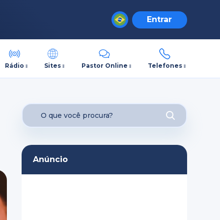
Entrar
Rádio
Sites
Pastor Online
Telefones
Anúncio