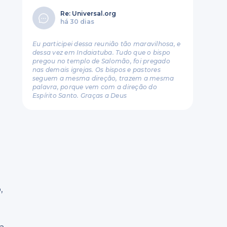
Re: Universal.org
há 30 dias
Eu participei dessa reunião tão maravilhosa, e
dessa vez em Indaiatuba. Tudo que o bispo
pregou no templo de Salomão, foi pregado
nas demais igrejas. Os bispos e pastores
seguem a mesma direção, trazem a mesma
palavra, porque vem com a direção do
Espírito Santo. Graças a Deus
,