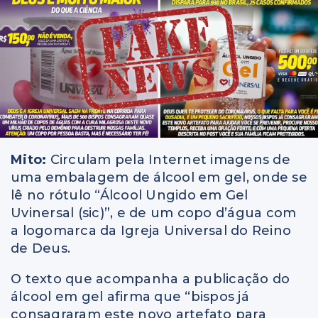
Mito:
Circulam pela Internet imagens de
uma embalagem de álcool em gel, onde se
lê no rótulo “Álcool Ungido em Gel
Uvinersal (sic)”, e de um copo d’água com
a logomarca da Igreja Universal do Reino
de Deus.
O texto que acompanha a publicação do
álcool em gel afirma que “bispos já
consagraram este novo artefato para