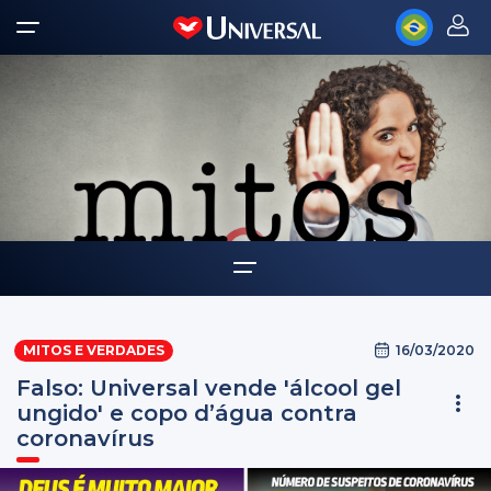
Home
16/03/2020
MITOS E VERDADES
Quem somos
Falso: Universal vende 'álcool gel
ungido' e copo d’água contra
coronavírus