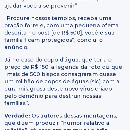
ajudar você a se prevenir”.
“Procure nossos templos, receba uma
oração forte e, com uma pequena oferta
descrita no post [de R$ 500], você e sua
família ficam protegidos”, conclui o
anúncio.
Já no caso do copo d’água, que teria o
preço de R$ 150, a legenda da foto diz que
“mais de 500 bispos consagraram quase
um milhão de copos de águas (sic) com a
cura milagrosa deste novo vírus criado
pelo demônio para destruir nossas
famílias”.
Verdade:
Os autores dessas montagens,
que dizem produzir “humor relativo à