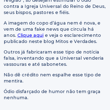
religião”, só desejam estimular o ódio
contra a Igreja Universal do Reino de Deus,
seus bispos, pastores e fiéis.
A imagem do copo d’água nem é nova, e
vem de uma fake news que circula há
anos.
Clique aqui
e veja o esclarecimento
publicado neste blog Mitos e Verdades.
Outros já fabricaram esse tipo de notícia
falsa, inventando que a Universal venderia
vassouras e até sabonetes.
Não dê crédito nem espalhe esse tipo de
mentira.
Ódio disfarçado de humor não tem graça
nenhuma.