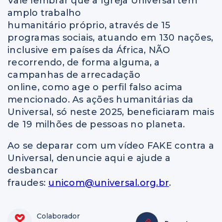
Vale lembrar que a Igreja Universal tem
amplo trabalho
humanitário próprio, através de 15
programas sociais, atuando em 130 nações,
inclusive em países da África, NÃO
recorrendo, de forma alguma, a
campanhas de arrecadação
online, como age o perfil falso acima
mencionado. As ações humanitárias da
Universal, só neste 2025, beneficiaram mais
de 19 milhões de pessoas no planeta.
Ao se deparar com um vídeo FAKE contra a
Universal, denuncie aqui e ajude a
desbancar
fraudes:
unicom@universal.org.br
.
Colaborador