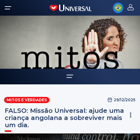
Home
29/12/2025
MITOS E VERDADES
Quem somos
FALSO: Missão Universal: ajude uma
criança angolana a sobreviver mais
um dia.