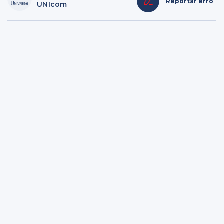
Reportar erro
UNIcom