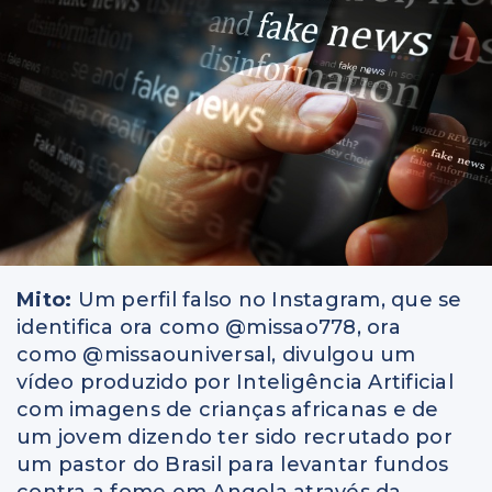
Mito:
Um perfil falso no Instagram, que se
identifica ora como @missao778, ora
como @missaouniversal, divulgou um
vídeo produzido por Inteligência Artificial
com imagens de crianças africanas e de
um jovem dizendo ter sido recrutado por
um pastor do Brasil para levantar fundos
contra a fome em Angola através da