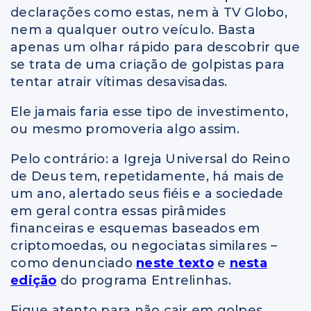
declarações como estas, nem à TV Globo,
nem a qualquer outro veículo. Basta
apenas um olhar rápido para descobrir que
se trata de uma criação de golpistas para
tentar atrair vítimas desavisadas.
Ele jamais faria esse tipo de investimento,
ou mesmo promoveria algo assim.
Pelo contrário: a Igreja Universal do Reino
de Deus tem, repetidamente, há mais de
um ano, alertado seus fiéis e a sociedade
em geral contra essas pirâmides
financeiras e esquemas baseados em
criptomoedas, ou negociatas similares –
como denunciado
neste texto
e
nesta
edição
do programa Entrelinhas.
Fique atento para não cair em golpes.