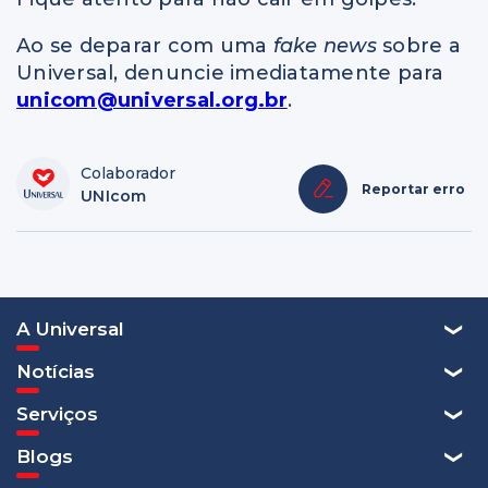
Ao se deparar com uma
fake news
sobre a
Universal, denuncie imediatamente para
unicom@universal.org.br
.
Colaborador
Reportar erro
UNIcom
A Universal
Notícias
Serviços
Blogs