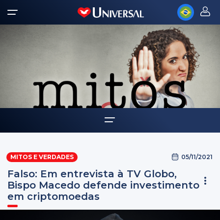
Home
05/11/2021
MITOS E VERDADES
Quem somos
Falso: Em entrevista à TV Globo,
Bispo Macedo defende investimento
em criptomoedas