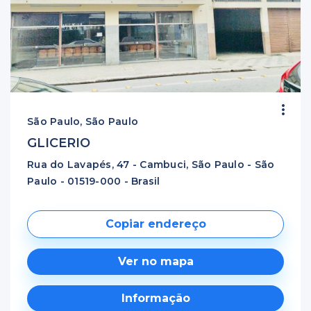
São Paulo, São Paulo
GLICERIO
Rua do Lavapés, 47 - Cambuci, São Paulo - São
Paulo - 01519-000 - Brasil
Copiar endereço
Ver no mapa
Informação