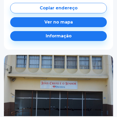
Copiar endereço
Ver no mapa
Informação