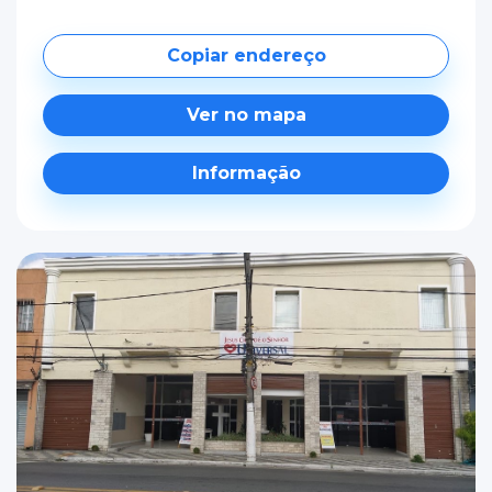
Copiar endereço
Ver no mapa
Informação