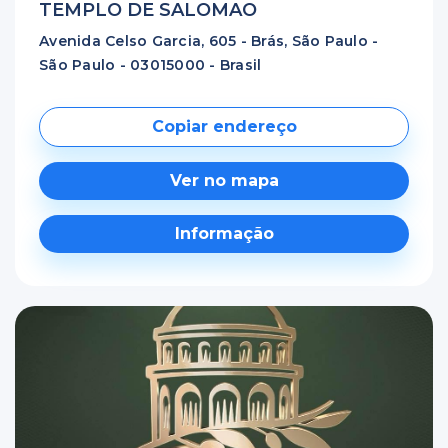
TEMPLO DE SALOMAO
Avenida Celso Garcia, 605 - Brás, São Paulo -
São Paulo - 03015000 - Brasil
Copiar endereço
Ver no mapa
Informação