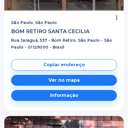
São Paulo, São Paulo
BOM RETIRO SANTA CECILIA
Rua Jaraguá, 557 - Bom Retiro, São Paulo - São
Paulo - 01129000 - Brasil
Copiar endereço
Ver no mapa
Informação