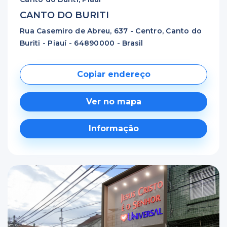
CANTO DO BURITI
Rua Casemiro de Abreu, 637 - Centro, Canto do
Buriti - Piauí - 64890000 - Brasil
Copiar endereço
Ver no mapa
Informação