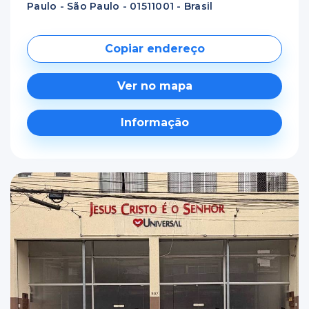
Paulo - São Paulo - 01511001 - Brasil
Copiar endereço
Ver no mapa
Informação