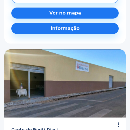
Ver no mapa
Informação
Canto do Buriti, Piauí