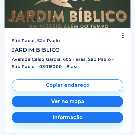
São Paulo, São Paulo
JARDIM BIBLICO
Avenida Celso Garcia, 605 - Brás, São Paulo -
São Paulo - 03015000 - Brasil
Copiar endereço
Ver no mapa
Informação