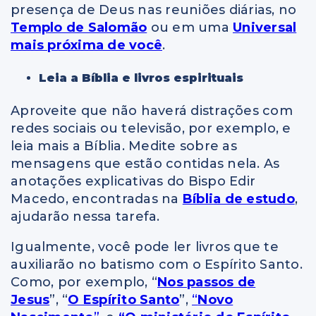
presença de Deus nas reuniões diárias, no
Templo de Salomão
ou em uma
Universal
mais próxima de você
.
Leia a Bíblia e livros espirituais
Aproveite que não haverá distrações com
redes sociais ou televisão, por exemplo, e
leia mais a Bíblia. Medite sobre as
mensagens que estão contidas nela. As
anotações explicativas do Bispo Edir
Macedo, encontradas na
Bíblia de estudo
,
ajudarão nessa tarefa.
Igualmente, você pode ler livros que te
auxiliarão no batismo com o Espírito Santo.
Como, por exemplo, “
Nos passos de
Jesus
”, “
O Espírito Santo
”,
“
Novo