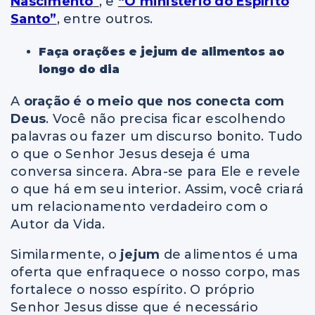
Nascimento
”
, e
“O ministério do Espírito
Santo”
, entre outros.
Faça orações e jejum de alimentos ao
longo do dia
A
oração é o meio que nos conecta com
Deus
. Você não precisa ficar escolhendo
palavras ou fazer um discurso bonito. Tudo
o que o Senhor Jesus deseja é uma
conversa sincera. Abra-se para Ele e revele
o que há em seu interior. Assim, você criará
um relacionamento verdadeiro com o
Autor da Vida.
Similarmente, o
jejum
de alimentos é uma
oferta que enfraquece o nosso corpo, mas
fortalece o nosso espírito. O próprio
Senhor Jesus disse que é necessário