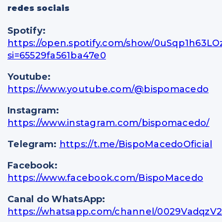
redes sociais
Spotify:
https://open.spotify.com/show/0uSqp1h63L
si=65529fa561ba47e0
Youtube:
https://www.youtube.com/@bispomacedo
Instagram:
https://www.instagram.com/bispomacedo/
Telegram:
https://t.me/BispoMacedoOficial
Facebook:
https://www.facebook.com/BispoMacedo
Canal do WhatsApp:
https://whatsapp.com/channel/0029Vadqz