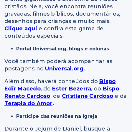
cristãos. Nela, você encontra reuniões
gravadas, filmes bíblicos, documentários,
desenhos para crianças e muito mais.
Clique aqui
e confira esta gama de
conteúdos especiais.
Portal Universal.org, blogs e colunas
Você também poderá acompanhar as
postagens no
Universal.org
.
Além disso, haverá conteúdos do
Bispo
Edir Macedo
, de
Ester Bezerra
, do
Bispo
Renato Cardoso
, de
Cristiane Cardoso
e da
Terapia do Amor
.
Participe das reuniões na igreja
Durante o Jejum de Daniel, busque a