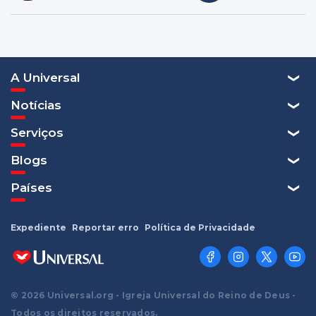
A Universal
Notícias
Serviços
Blogs
Países
Expediente
Reportar erro
Política de Privacidade
© 2026 Universal.org - Igreja Universal do Reino de Deus -
Todos os direitos reservados.