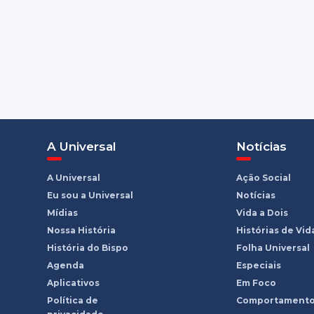
A Universal
Notícias
A Universal
Ação Social
Eu sou a Universal
Notícias
Mídias
Vida a Dois
Nossa História
Histórias de Vid
História do Bispo
Folha Universal
Agenda
Especiais
Aplicativos
Em Foco
Política de
Comportament