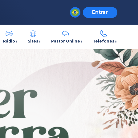
Entrar
Rádio
Sites
Pastor Online
Telefones