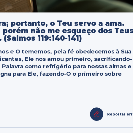
a; portanto, o Teu servo a ama.
, porém não me esqueço dos Teu
(Salmos 119:140-141)
amos e O tememos, pela fé obedecemos à Sua
icantes, Ele nos amou primeiro, sacrificando-
 Palavra como refrigério para nossas almas e
gna para Ele, fazendo-O o primeiro sobre
Reportar er