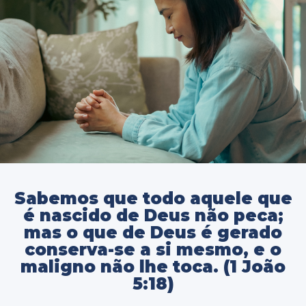
Sabemos que todo aquele que
é nascido de Deus não peca;
mas o que de Deus é gerado
conserva-se a si mesmo, e o
maligno não lhe toca. (1 João
5:18)