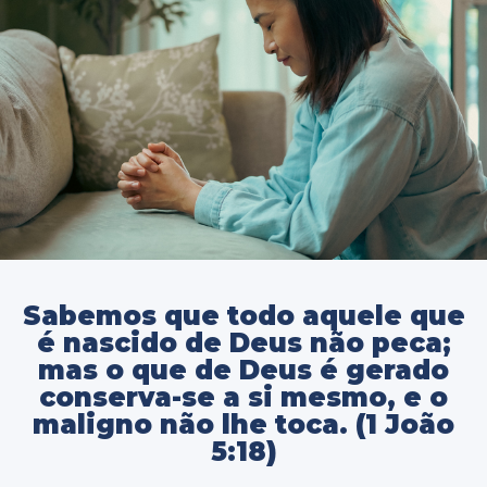
Sabemos que todo aquele que
é nascido de Deus não peca;
mas o que de Deus é gerado
conserva-se a si mesmo, e o
maligno não lhe toca. (1 João
5:18)