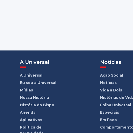
A Universal
Notícias
A Universal
Ação Social
Eu sou a Universal
Notícias
Mídias
Vida a Dois
Nossa História
Histórias de Vid
História do Bispo
Folha Universal
Agenda
Especiais
Aplicativos
Em Foco
Política de
Comportament