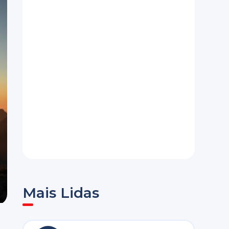
Mais Lidas