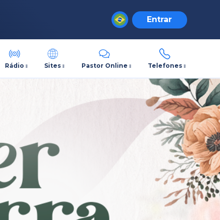
Entrar
Rádio
Sites
Pastor Online
Telefones