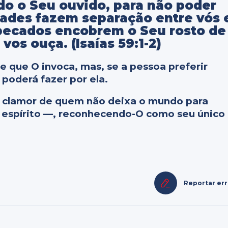
do o Seu ouvido, para não poder
dades fazem separação entre vós 
 pecados encobrem o Seu rosto de
vos ouça. (Isaías 59:1-2)
 que O invoca, mas, se a pessoa preferir
 poderá fazer por ela.
 o clamor de quem não deixa o mundo para
e espírito —, reconhecendo-O como seu único
Reportar er